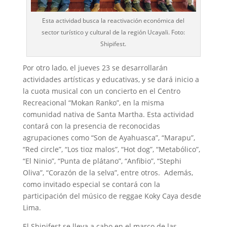
Esta actividad busca la reactivación económica del
sector turístico y cultural de la región Ucayali. Foto:
Shipifest.
Por otro lado, el jueves 23 se desarrollarán
actividades artísticas y educativas, y se dará inicio a
la cuota musical con un concierto en el Centro
Recreacional “Mokan Ranko”, en la misma
comunidad nativa de Santa Martha. Esta actividad
contará con la presencia de reconocidas
agrupaciones como “Son de Ayahuasca”, “Marapu”,
“Red circle”, “Los tioz malos”, “Hot dog”, “Metabólico”,
“El Ninio”, “Punta de plátano”, “Anfibio”, “Stephi
Oliva”, “Corazón de la selva”, entre otros. Además,
como invitado especial se contará con la
participación del músico de reggae Koky Caya desde
Lima.
El Shipifest se lleva a cabo en el marco de las