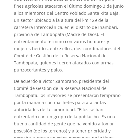
fines agrícolas atacaron el último domingo 3 de junio
a los miembros del Centro Poblado Santa Rita Baja,
un sector ubicado a la altura del km 129 de la
carretera Interoceánica, en el distrito de Inambari,
provincia de Tambopata (Madre de Dios). El
enfrentamiento terminó con varios hombres y
mujeres heridos, entre ellos, dos coordinadores del
Comité de Gestión de la Reserva Nacional de
Tambopata, quienes fueron atacados con armas
punzocortantes y palos.
De acuerdo a Víctor Zambrano, presidente del
Comité de Gestión de la Reserva Nacional de
Tambopata, los invasores se presentaron temprano
por la mañana con machetes para atacar las
autoridades de la comunidad. “Ellos se han
enfrentado con un grupo de la población. Es una
buena cantidad de gente que ha venido a tomar
posesión (de los terrenos) y a tener prioridad y
derecho, aunque en estos momentos no lo tiene.