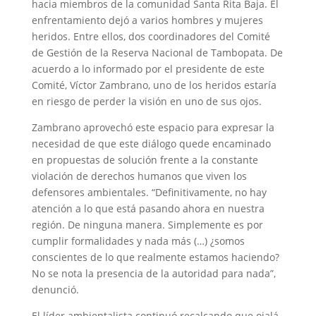
hacia miembros de la comunidad Santa Rita Baja. El
enfrentamiento dejó a varios hombres y mujeres
heridos. Entre ellos, dos coordinadores del Comité
de Gestión de la Reserva Nacional de Tambopata. De
acuerdo a lo informado por el presidente de este
Comité, Víctor Zambrano, uno de los heridos estaría
en riesgo de perder la visión en uno de sus ojos.
Zambrano aprovechó este espacio para expresar la
necesidad de que este diálogo quede encaminado
en propuestas de solución frente a la constante
violación de derechos humanos que viven los
defensores ambientales. “Definitivamente, no hay
atención a lo que está pasando ahora en nuestra
región. De ninguna manera. Simplemente es por
cumplir formalidades y nada más (…) ¿somos
conscientes de lo que realmente estamos haciendo?
No se nota la presencia de la autoridad para nada”,
denunció.
El líder ambientalista continuó recalcando que ojalá