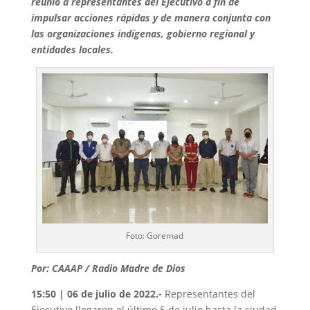
reunió a representantes del Ejecutivo a fin de
impulsar acciones rápidas y de manera conjunta con
las organizaciones indígenas, gobierno regional y
entidades locales.
Foto: Goremad
Por: CAAAP / Radio Madre de Dios
15:50 | 06 de julio de 2022.-
Representantes del
Ejecutivo llegaron el último 5 de julio hasta la ciudad