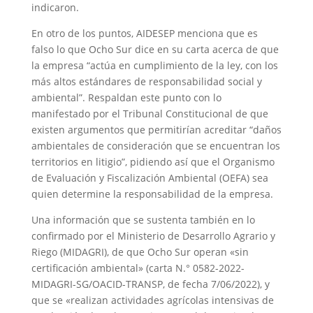
indicaron.
En otro de los puntos, AIDESEP menciona que es
falso lo que Ocho Sur dice en su carta acerca de que
la empresa “actúa en cumplimiento de la ley, con los
más altos estándares de responsabilidad social y
ambiental”. Respaldan este punto con lo
manifestado por el Tribunal Constitucional de que
existen argumentos que permitirían acreditar “daños
ambientales de consideración que se encuentran los
territorios en litigio”,
pidiendo así que el Organismo
de
Evaluación y Fiscalización Ambiental (OEFA) sea
quien determine la responsabilidad de la empresa.
Una información que se sustenta también en lo
confirmado por el Ministerio de Desarrollo Agrario y
Riego (MIDAGRI), de que Ocho Sur operan «sin
certificación ambiental» (carta N.° 0582-2022-
MIDAGRI-SG/OACID-TRANSP, de fecha 7/06/2022), y
que se «realizan actividades agrícolas intensivas de