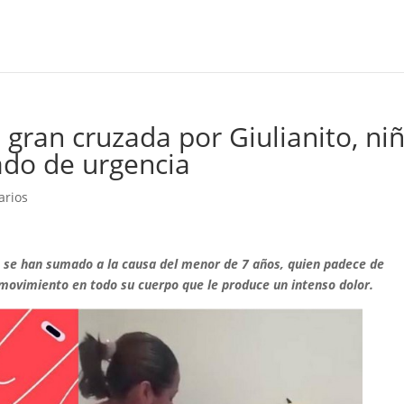
 gran cruzada por Giulianito, ni
ado de urgencia
arios
es se han sumado a la causa del menor de 7 años, quien padece de
 movimiento en todo su cuerpo que le produce un intenso dolor.