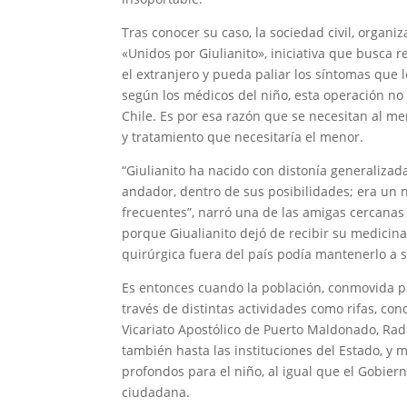
Tras conocer su caso, la sociedad civil, organi
«Unidos por Giulianito», iniciativa que busca
el extranjero y pueda paliar los síntomas que 
según los médicos del niño, esta operación no 
Chile. Es por esa razón que se necesitan al men
y tratamiento que necesitaría el menor.
“Giulianito ha nacido con distonía generalizad
andador, dentro de sus posibilidades; era un ni
frecuentes”, narró una de las amigas cercanas 
porque Giualianito dejó de recibir su medicina
quirúrgica fuera del país podía mantenerlo a s
Es entonces cuando la población, conmovida po
través de distintas actividades como rifas, con
Vicariato Apostólico de Puerto Maldonado, Radio
también hasta las instituciones del Estado, y
profondos para el niño, al igual que el Gobier
ciudadana.