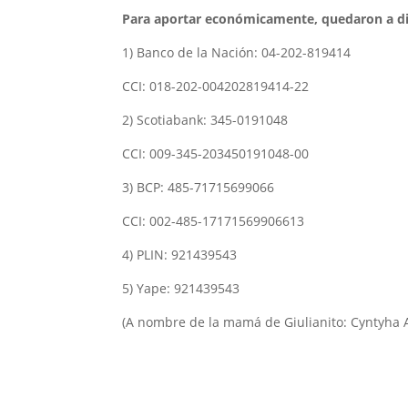
Para aportar económicamente, quedaron a disp
1) Banco de la Nación: 04-202-819414
CCI: 018-202-004202819414-22
2) Scotiabank: 345-0191048
CCI: 009-345-203450191048-00
3) BCP: 485-71715699066
CCI: 002-485-17171569906613
4) PLIN: 921439543
5) Yape: 921439543
(A nombre de la mamá de Giulianito: Cyntyha 