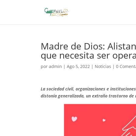
Madre de Dios: Alistan
que necesita ser oper
por
admin
|
Ago 5, 2022
|
Noticias
|
0 Coment
La sociedad civil, organizaciones e institucion
distonía generalizada, un extraño trastorno de