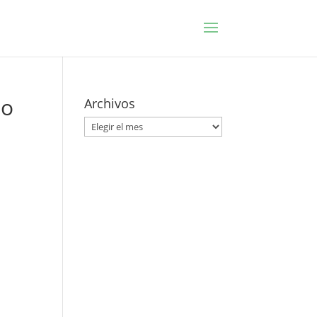
ño
Archivos
Archivos