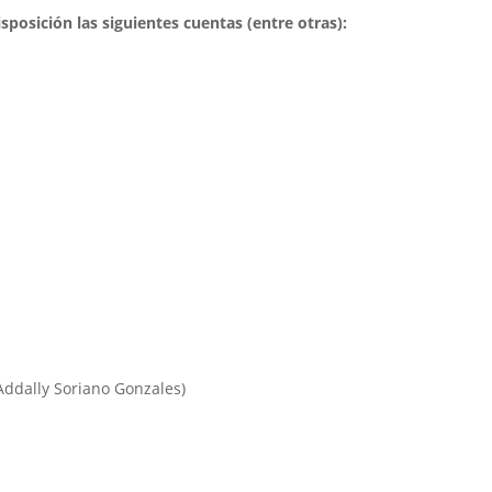
osición las siguientes cuentas (entre otras):
Addally Soriano Gonzales)