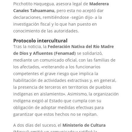
Picchotito Haquegua, asesora legal de
Maderera
Canales Tahuamanu,
pero esta no aceptó dar
declaraciones, remitiéndose -según dijo- a la
investigación fiscal y lo que han puesto en
conocimiento de las autoridades.
Protocolo intercultural
Tras la noticia, la
Federación Nativa del Río Madre
de Dios y Afluentes (Fenamad)
se solidarizó,
mediante un comunicado oficial, con las familias de
los afectados, «reiterando a los funcionarios
competentes el grave riesgo que implica la
habilitación de actividades extractivas y, en general,
la presencia de terceros en territorios de pueblos
indígenas en aislamiento». Asimismo, la organización
indígena exigió al Estado que cumpla con su
obligación de adoptar medidas efectivas para
garantizar que estos hechos no se repitan.
A dos días del suceso, el
Ministerio de Cultura
(Mincul) emitió un comunicado y ratificó la