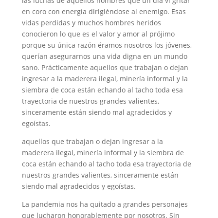
las luchas de aquellos hombres que un día vi gritar
en coro con energía dirigiéndose al enemigo. Esas
vidas perdidas y muchos hombres heridos
conocieron lo que es el valor y amor al prójimo
porque su única razón éramos nosotros los jóvenes,
querían asegurarnos una vida digna en un mundo
sano. Prácticamente aquellos que trabajan o dejan
ingresar a la maderera ilegal, minería informal y la
siembra de coca están echando al tacho toda esa
trayectoria de nuestros grandes valientes,
sinceramente están siendo mal agradecidos y
egoístas.
aquellos que trabajan o dejan ingresar a la
maderera ilegal, minería informal y la siembra de
coca están echando al tacho toda esa trayectoria de
nuestros grandes valientes, sinceramente están
siendo mal agradecidos y egoístas.
La pandemia nos ha quitado a grandes personajes
que lucharon honorablemente por nosotros. Sin