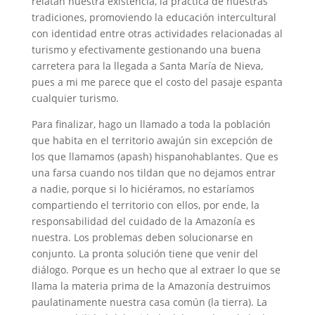
relatan nuestra existencia, la práctica de nuestras
tradiciones, promoviendo la educación intercultural
con identidad entre otras actividades relacionadas al
turismo y efectivamente gestionando una buena
carretera para la llegada a Santa María de Nieva,
pues a mi me parece que el costo del pasaje espanta
cualquier turismo.
Para finalizar, hago un llamado a toda la población
que habita en el territorio awajún sin excepción de
los que llamamos (apash) hispanohablantes. Que es
una farsa cuando nos tildan que no dejamos entrar
a nadie, porque si lo hiciéramos, no estaríamos
compartiendo el territorio con ellos, por ende, la
responsabilidad del cuidado de la Amazonía es
nuestra. Los problemas deben solucionarse en
conjunto. La pronta solución tiene que venir del
diálogo. Porque es un hecho que al extraer lo que se
llama la materia prima de la Amazonía destruimos
paulatinamente nuestra casa común (la tierra). La