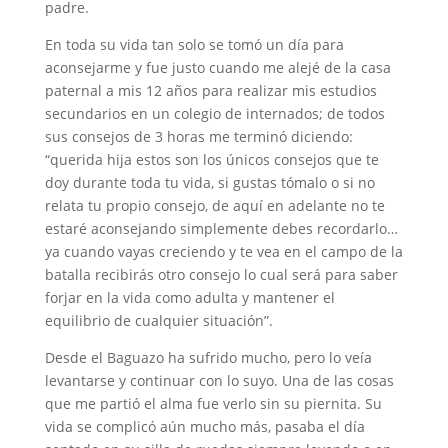
padre.
En toda su vida tan solo se tomó un día para
aconsejarme y fue justo cuando me alejé de la casa
paternal a mis 12 años para realizar mis estudios
secundarios en un colegio de internados; de todos
sus consejos de 3 horas me terminó diciendo:
“querida hija estos son los únicos consejos que te
doy durante toda tu vida, si gustas tómalo o si no
relata tu propio consejo, de aquí en adelante no te
estaré aconsejando simplemente debes recordarlo…
ya cuando vayas creciendo y te vea en el campo de la
batalla recibirás otro consejo lo cual será para saber
forjar en la vida como adulta y mantener el
equilibrio de cualquier situación”.
Desde el Baguazo ha sufrido mucho, pero lo veía
levantarse y continuar con lo suyo. Una de las cosas
que me partió el alma fue verlo sin su piernita. Su
vida se complicó aún mucho más, pasaba el día