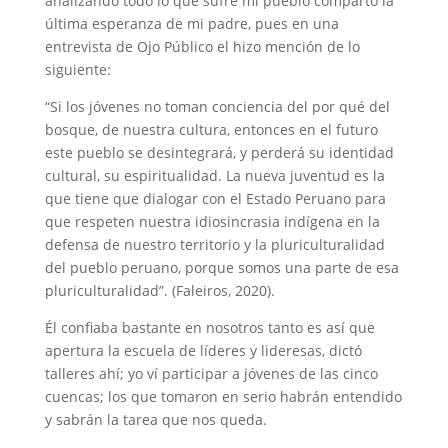
analizando todo lo que sufre mi pueblo comparto la
última esperanza de mi padre, pues en una
entrevista de Ojo Público el hizo mención de lo
siguiente:
“Si los jóvenes no toman conciencia del por qué del
bosque, de nuestra cultura, entonces en el futuro
este pueblo se desintegrará, y perderá su identidad
cultural, su espiritualidad. La nueva juventud es la
que tiene que dialogar con el Estado Peruano para
que respeten nuestra idiosincrasia indígena en la
defensa de nuestro territorio y la pluriculturalidad
del pueblo peruano, porque somos una parte de esa
pluriculturalidad”. (Faleiros, 2020).
Él confiaba bastante en nosotros tanto es así que
apertura la escuela de líderes y lideresas, dictó
talleres ahí; yo ví participar a jóvenes de las cinco
cuencas; los que tomaron en serio habrán entendido
y sabrán la tarea que nos queda.