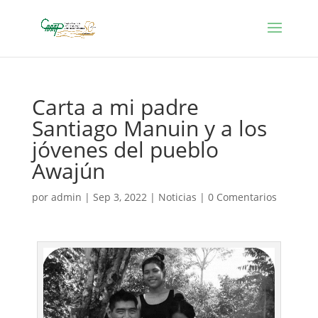
Carta a mi padre
Santiago Manuin y a los
jóvenes del pueblo
Awajún
por
admin
|
Sep 3, 2022
|
Noticias
|
0 Comentarios