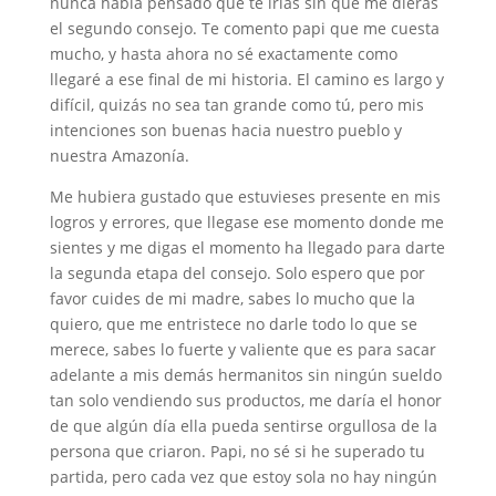
nunca había pensado que te irías sin que me dieras
el segundo consejo. Te comento papi que me cuesta
mucho, y hasta ahora no sé exactamente como
llegaré a ese final de mi historia. El camino es largo y
difícil, quizás no sea tan grande como tú, pero mis
intenciones son buenas hacia nuestro pueblo y
nuestra Amazonía.
Me hubiera gustado que estuvieses presente en mis
logros y errores, que llegase ese momento donde me
sientes y me digas el momento ha llegado para darte
la segunda etapa del consejo. Solo espero que por
favor cuides de mi madre, sabes lo mucho que la
quiero, que me entristece no darle todo lo que se
merece, sabes lo fuerte y valiente que es para sacar
adelante a mis demás hermanitos sin ningún sueldo
tan solo vendiendo sus productos, me daría el honor
de que algún día ella pueda sentirse orgullosa de la
persona que criaron. Papi, no sé si he superado tu
partida, pero cada vez que estoy sola no hay ningún