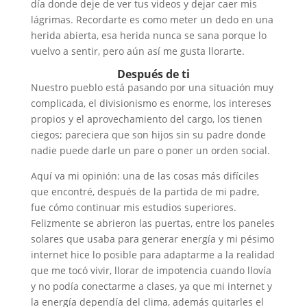
día donde deje de ver tus videos y dejar caer mis
lágrimas. Recordarte es como meter un dedo en una
herida abierta, esa herida nunca se sana porque lo
vuelvo a sentir, pero aún así me gusta llorarte.
Después de ti
Nuestro pueblo está pasando por una situación muy
complicada, el divisionismo es enorme, los intereses
propios y el aprovechamiento del cargo, los tienen
ciegos; pareciera que son hijos sin su padre donde
nadie puede darle un pare o poner un orden social.
Aquí va mi opinión: una de las cosas más difíciles
que encontré, después de la partida de mi padre,
fue cómo continuar mis estudios superiores.
Felizmente se abrieron las puertas, entre los paneles
solares que usaba para generar energía y mi pésimo
internet hice lo posible para adaptarme a la realidad
que me tocó vivir, llorar de impotencia cuando llovía
y no podía conectarme a clases, ya que mi internet y
la energía dependía del clima, además quitarles el