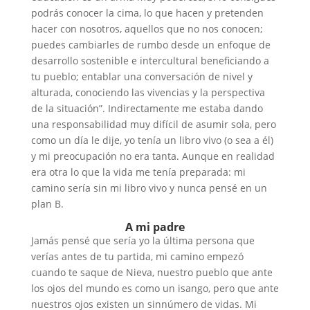
podrás conocer la cima, lo que hacen y pretenden
hacer con nosotros, aquellos que no nos conocen;
puedes cambiarles de rumbo desde un enfoque de
desarrollo sostenible e intercultural beneficiando a
tu pueblo; entablar una conversación de nivel y
alturada, conociendo las vivencias y la perspectiva
de la situación”. Indirectamente me estaba dando
una responsabilidad muy difícil de asumir sola, pero
como un día le dije, yo tenía un libro vivo (o sea a él)
y mi preocupación no era tanta. Aunque en realidad
era otra lo que la vida me tenía preparada: mi
camino sería sin mi libro vivo y nunca pensé en un
plan B.
A mi padre
Jamás pensé que sería yo la última persona que
verías antes de tu partida, mi camino empezó
cuando te saque de Nieva, nuestro pueblo que ante
los ojos del mundo es como un isango, pero que ante
nuestros ojos existen un sinnúmero de vidas. Mi