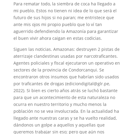
Para rematar todo, la siembra de coca ha llegado a
mi pueblo. Estos no tienen ni idea de lo que será el
futuro de sus hijos si no paran; me entristece que
ante mis ojos mi propio pueblo que lo ví tan
aguerrido defendiendo la Amazonía para garantizar
el buen vivir ahora caigan en estas codicias.
Siguen las noticias. Amazonas: destruyen 2 pistas de
aterrizaje clandestinas usadas por narcotraficantes.
Agentes policiales y fiscal ejecutaron un operativo en
sectores de la provincia de Condorcanqui. Se
encontraron otros insumos que habrían sido usados
por traficantes de drogas (ediciondigital@glr.pe,
2022). Si bien es cierto años atrás se luchó bastante
para que un acontecimiento de esta naturaleza no
ocurra en nuestro territorio y mucho menos la
población no se vea involucrada. En la actualidad ha
llegado ante nuestras caras y se ha vuelto realidad,
dándonos un golpe a aquellos y aquellas que
queremos trabajar sin eso; pero que aún nos