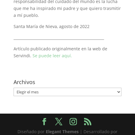
responsabilidad del cuidado del mundo es la lucha
que me ha inspirado mi padre y que quiero trasmitir
a mí pueblo.
Santa María de Nieva, agosto de 2022
__________________________________________________
Artículo publicado originalmente en la web de
Servindi.
Se puede leer aquí.
Archivos
Archivos
Diseñado por
Elegant Themes
| Desarrollado por