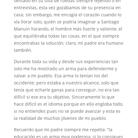
sentado en su silla de ruedas siempre leyendo o en
entrevistas, esta vez gozábamos de su presencia en
casa; sin embargo, me encogía el corazón cuando lo
vía llorar solo, quién se podría imaginar a Santiago
Manuin llorando, el hombre más fuerte y valiente, el
que equilibraba todas las cosas, en el que siempre
encontrabas la solución; claro, mi padre era humano
también.
Durante toda su vida y desde sus experiencias tan
solo me ha mostrado un arma para defenderme y
salvar a mi pueblo. Esa arma lo tenían los del
occidente; pero estaba a nuestro alcance, solo que
tenía que echarle ganas para conseguir, no era tan
difícil si ese era tu objetivo. Sinceramente lo que
hace difícil es el idioma porque en ello engloba todo,
si no entiendes pues no se puede avanzar y esta es
la realidad de muchos jóvenes de mi pueblo.
Recuerdo que mi padre siempre me repetía: “la
educación es un arma muy poderosa, si lo consigues