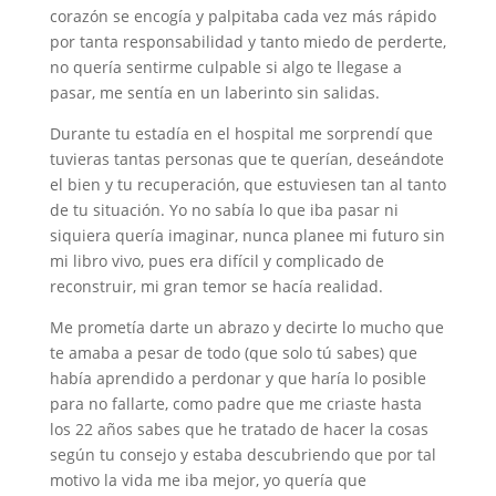
corazón se encogía y palpitaba cada vez más rápido
por tanta responsabilidad y tanto miedo de perderte,
no quería sentirme culpable si algo te llegase a
pasar, me sentía en un laberinto sin salidas.
Durante tu estadía en el hospital me sorprendí que
tuvieras tantas personas que te querían, deseándote
el bien y tu recuperación, que estuviesen tan al tanto
de tu situación. Yo no sabía lo que iba pasar ni
siquiera quería imaginar, nunca planee mi futuro sin
mi libro vivo, pues era difícil y complicado de
reconstruir, mi gran temor se hacía realidad.
Me prometía darte un abrazo y decirte lo mucho que
te amaba a pesar de todo (que solo tú sabes) que
había aprendido a perdonar y que haría lo posible
para no fallarte, como padre que me criaste hasta
los 22 años sabes que he tratado de hacer la cosas
según tu consejo y estaba descubriendo que por tal
motivo la vida me iba mejor, yo quería que