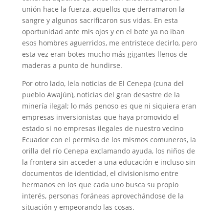
unión hace la fuerza, aquellos que derramaron la
sangre y algunos sacrificaron sus vidas. En esta
oportunidad ante mis ojos y en el bote ya no iban
esos hombres aguerridos, me entristece decirlo, pero
esta vez eran botes mucho más gigantes llenos de
maderas a punto de hundirse.
Por otro lado, leía noticias de El Cenepa (cuna del
pueblo Awajún), noticias del gran desastre de la
minería ilegal; lo más penoso es que ni siquiera eran
empresas inversionistas que haya promovido el
estado si no empresas ilegales de nuestro vecino
Ecuador con el permiso de los mismos comuneros, la
orilla del río Cenepa exclamando ayuda, los niños de
la frontera sin acceder a una educación e incluso sin
documentos de identidad, el divisionismo entre
hermanos en los que cada uno busca su propio
interés, personas foráneas aprovechándose de la
situación y empeorando las cosas.