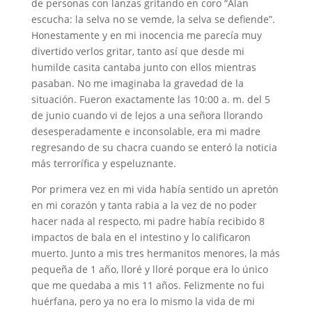
de personas con lanzas gritando en coro “Alan
escucha: la selva no se vemde, la selva se defiende”.
Honestamente y en mi inocencia me parecía muy
divertido verlos gritar, tanto así que desde mi
humilde casita cantaba junto con ellos mientras
pasaban. No me imaginaba la gravedad de la
situación. Fueron exactamente las 10:00 a. m. del 5
de junio cuando vi de lejos a una señora llorando
desesperadamente e inconsolable, era mi madre
regresando de su chacra cuando se enteró la noticia
más terrorífica y espeluznante.
Por primera vez en mi vida había sentido un apretón
en mi corazón y tanta rabia a la vez de no poder
hacer nada al respecto, mi padre había recibido 8
impactos de bala en el intestino y lo calificaron
muerto. Junto a mis tres hermanitos menores, la más
pequeña de 1 año, lloré y lloré porque era lo único
que me quedaba a mis 11 años. Felizmente no fui
huérfana, pero ya no era lo mismo la vida de mi