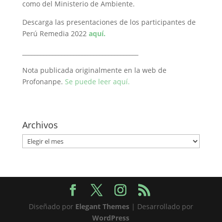
como del Ministerio de Ambiente.
Descarga las presentaciones de los participantes de
Perú Remedia 2022
aquí.
_______________________________________
Nota publicada originalmente en la web de
Profonanpe.
Se puede leer aquí.
Archivos
Archivos
Diseñado por
Elegant Themes
| Desarrollado por
WordPress