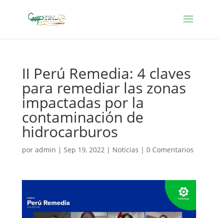
II Perú Remedia: 4 claves
para remediar las zonas
impactadas por la
contaminación de
hidrocarburos
por
admin
|
Sep 19, 2022
|
Noticias
|
0 Comentarios