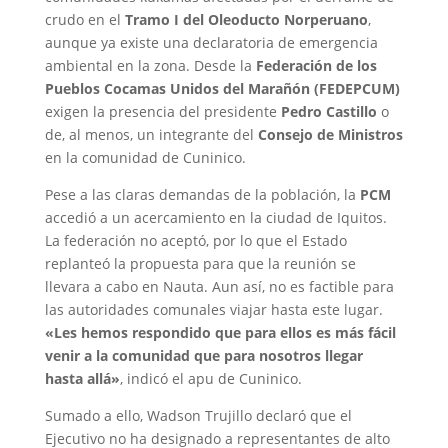
crudo en el
Tramo I del Oleoducto Norperuano
,
aunque ya existe una declaratoria de emergencia
ambiental en la zona. Desde la
Federación de los
Pueblos Cocamas Unidos del Marañón (FEDEPCUM)
exigen la presencia del presidente
Pedro Castillo
o
de, al menos, un integrante del
Consejo de Ministros
en la comunidad de Cuninico.
Pese a las claras demandas de la población, la
PCM
accedió a un acercamiento en la ciudad de Iquitos.
La federación no aceptó, por lo que el Estado
replanteó la propuesta para que la reunión se
llevara a cabo en Nauta. Aun así, no es factible para
las autoridades comunales viajar hasta este lugar.
«Les hemos respondido que para ellos es más fácil
venir a la comunidad que para nosotros llegar
hasta allá»
, indicó el apu de Cuninico.
Sumado a ello, Wadson Trujillo declaró que el
Ejecutivo no ha designado a representantes de alto