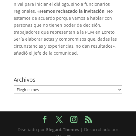
nivel para iniciar el diálogo, sino a funcionarios
regionales.
«Hemos rechazado la invitación
. No
estamos de acuerdo porque vamos a hablar con
personas que no tienen poder de decisión,
trabajadores que representan a la PCM en Loreto.
Sería elaborar actas y compromisos que, dadas las
circunstancias y experiencias, no dan resultados»,
añadió el jefe de la comunidad.
Archivos
Archivos
Diseñado por
Elegant Themes
| Desarrollado por