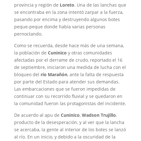
provincia y región de
Loreto
. Una de las lanchas que
se encontraba en la zona intentó zarpar a la fuerza,
pasando por encima y destruyendo algunos botes
peque-peque donde había varias personas
pernoctando.
Como se recuerda, desde hace más de una semana,
la población de
Cuninico
y otras comunidades
afectadas por el derrame de crudo, reportado el 16
de septiembre, iniciaron una medida de lucha con el
bloqueo del
río Marañón
, ante la falta de respuesta
por parte del Estado para atender sus demandas.
Las embarcaciones que se fueron impedidas de
continuar con su recorrido fluvial y se quedaron en
la comunidad fueron las protagonistas del incidente.
De acuerdo al apu de
Cuninico
,
Wadson Trujillo
,
producto de la desesperación, y al ver que la lancha
se acercaba, la gente al interior de los botes se lanzó
al río. En un inicio, y debido a la oscuridad de la