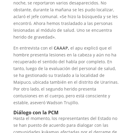
noche, se reportaron varios desaparecidos. No
obstante, durante la mañana se les pudo localizar,
aclaró el jefe comunal. «Se hizo la búsqueda y se les
encontró. Ahora hemos trasladado a las personas
lesionadas al módulo de salud. Uno se encuentra
herido de gravedad».
En entrevista con el
CAAAP,
el apu explicó que el
hombre presenta lesiones en la cabeza y aún no ha
recuperado el sentido del habla por completo. En
tanto, luego de la evaluación del personal de salud,
se ha gestionado su traslado a la localidad de
Maipuco, ubicada también en el distrito de Urarinas.
Por otro lado, el segundo herido presenta
contusiones en el cuerpo, pero está consciente y
estable, aseveró Wadson Trujillo.
Diálogo con la PCM
Hasta el momento, los representantes del Estado no
se han puesto de acuerdo para dialogar con las
comunidades kukamas afectadas por el derrame de