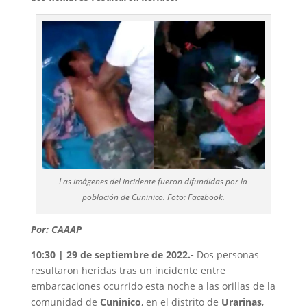
Las imágenes del incidente fueron difundidas por la
población de Cuninico. Foto: Facebook.
Por: CAAAP
10:30 | 29 de septiembre de 2022.-
Dos personas
resultaron heridas tras un incidente entre
embarcaciones ocurrido esta noche a las orillas de la
comunidad de
Cuninico
, en el distrito de
Urarinas
,