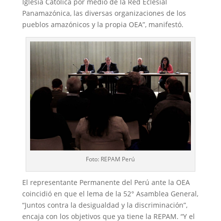
Iglesia Católica por medio de la Red Eclesial
Panamazónica, las diversas organizaciones de los
pueblos amazónicos y la propia OEA”, manifestó.
Foto: REPAM Perú
El representante Permanente del Perú ante la OEA
coincidió en que el lema de la 52° Asamblea General,
“Juntos contra la desigualdad y la discriminación”,
encaja con los objetivos que ya tiene la REPAM. “Y el