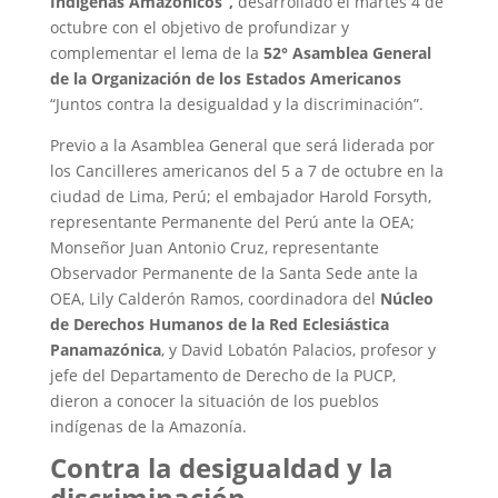
Indígenas Amazónicos”,
desarrollado el martes 4 de
octubre con el objetivo de profundizar y
complementar el lema de la
52° Asamblea General
de la Organización de los Estados Americanos
“Juntos contra la desigualdad y la discriminación”.
Previo a la Asamblea General que será liderada por
los Cancilleres americanos del 5 a 7 de octubre en la
ciudad de Lima, Perú; el embajador Harold Forsyth,
representante Permanente del Perú ante la OEA;
Monseñor Juan Antonio Cruz, representante
Observador Permanente de la Santa Sede ante la
OEA, Lily Calderón Ramos, coordinadora del
Núcleo
de Derechos Humanos de la Red Eclesiástica
Panamazónica
, y David Lobatón Palacios, profesor y
jefe del Departamento de Derecho de la PUCP,
dieron a conocer la situación de los pueblos
indígenas de la Amazonía.
Contra la desigualdad y la
discriminación