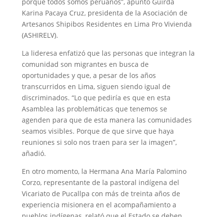
porque todos somos peruanos”, apuntó Guirda
Karina Pacaya Cruz, presidenta de la Asociación de
Artesanos Shipibos Residentes en Lima Pro Vivienda
(ASHIRELV).
La lideresa enfatizó que las personas que integran la
comunidad son migrantes en busca de
oportunidades y que, a pesar de los años
transcurridos en Lima, siguen siendo igual de
discriminados. “Lo que pediría es que en esta
Asamblea las problemáticas que tenemos se
agenden para que de esta manera las comunidades
seamos visibles. Porque de que sirve que haya
reuniones si solo nos traen para ser la imagen”,
añadió.
En otro momento, la Hermana Ana María Palomino
Corzo, representante de la pastoral indígena del
Vicariato de Pucallpa con más de treinta años de
experiencia misionera en el acompañamiento a
pueblos indígenas, relató que el Estado se deben