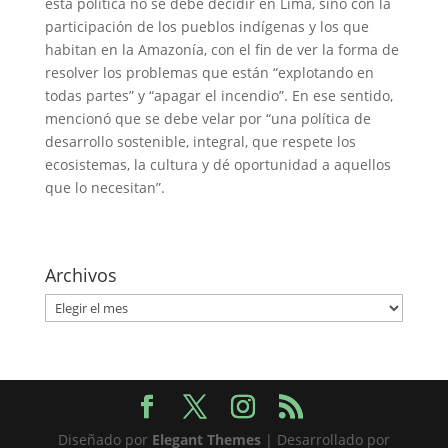
esta política no se debe decidir en Lima, sino con la
participación de los pueblos indígenas y los que
habitan en la Amazonía, con el fin de ver la forma de
resolver los problemas que están “explotando en
todas partes” y “apagar el incendio”. En ese sentido,
mencionó que se debe velar por “una política de
desarrollo sostenible, integral, que respete los
ecosistemas, la cultura y dé oportunidad a aquellos
que lo necesitan”.
Archivos
Archivos
Diseñado por
Elegant Themes
| Desarrollado por