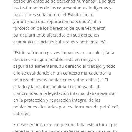
desde un enfoque de derechos humanos”. Dijo que
los testimonios de los representantes indígenas y
pescadores señalan que el Estado “no ha
garantizado una reparación adecuada”, ni la
“protección de los derechos de quienes fueron
particularmente afectados en sus derechos
económicos, sociales culturales y ambientales”.
“Están sufriendo graves impactos en su salud, falta
de acceso a agua potable, está en riesgo su
seguridad alimentaria, su derecho al trabajo, y todo
ello se está dando en un contexto marcado por la
pobreza de estas poblaciones vulnerables (…) El
estado y la institucionalidad responsable, de
conformidad a la legislación interna, deben avanzar
en la protección y reparación integral de las
poblaciones afectadas por los derrames de petróleo”,
subrayó.
En ese sentido, explicó que una falla estructural que
detectaron en los casos de derrames es que cuando