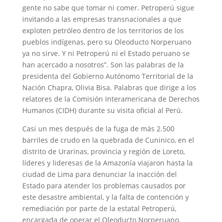
gente no sabe que tomar ni comer. Petroperú sigue
invitando a las empresas transnacionales a que
exploten petróleo dentro de los territorios de los
pueblos indígenas, pero su Oleoducto Norperuano
ya no sirve. Y ni Petroperú ni el Estado peruano se
han acercado a nosotros”. Son las palabras de la
presidenta del Gobierno Autónomo Territorial de la
Nación Chapra, Olivia Bisa. Palabras que dirige a los
relatores de la Comisión Interamericana de Derechos
Humanos (CIDH) durante su visita oficial al Perú.
Casi un mes después de la fuga de más 2.500
barriles de crudo en la quebrada de Cuninico, en el
distrito de Urarinas, provincia y región de Loreto,
líderes y lideresas de la Amazonía viajaron hasta la
ciudad de Lima para denunciar la inacción del
Estado para atender los problemas causados por
este desastre ambiental, y la falta de contención y
remediación por parte de la estatal Petroperú,
encargada de operar el Oleoducto Norperuano.