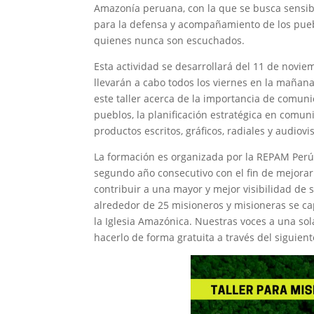
Amazonía peruana, con la que se busca sensibi
para la defensa y acompañamiento de los puebl
quienes nunca son escuchados.
Esta actividad se desarrollará del 11 de novie
llevarán a cabo todos los viernes en la maña
este taller acerca de la importancia de comuni
pueblos, la planificación estratégica en comu
productos escritos, gráficos, radiales y audio
La formación es organizada por la REPAM Perú 
segundo año consecutivo con el fin de mejorar 
contribuir a una mayor y mejor visibilidad de s
alrededor de 25 misioneros y misioneras se c
la Iglesia Amazónica. Nuestras voces a una sola
hacerlo de forma gratuita a través del siguien