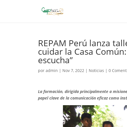
REPAM Perú lanza tall
cuidar la Casa Común:
escucha”
por
admin
|
Nov 7, 2022
|
Noticias
|
0 Coment
La formación, dirigida principalmente a misio
papel clave de la comunicación eficaz como in