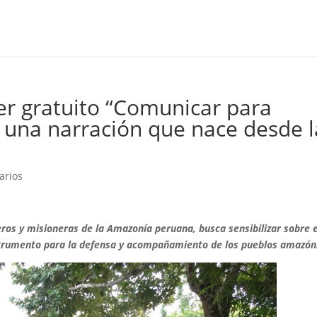
er gratuito “Comunicar para
 una narración que nace desde l
arios
neros y misioneras de la Amazonía peruana,
busca sensibilizar sobre e
strumento para la defensa y acompañamiento de los pueblos amazón