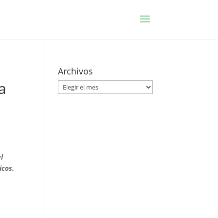
Archivos
a
Archivos
l
icos.