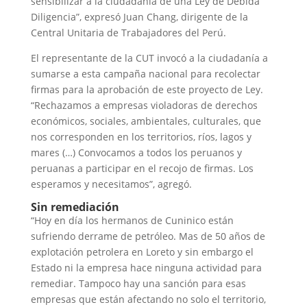
sensibilizar a la ciudadanía de una Ley de Debida
Diligencia”, expresó Juan Chang, dirigente de la
Central Unitaria de Trabajadores del Perú.
El representante de la CUT invocó a la ciudadanía a
sumarse a esta campaña nacional para recolectar
firmas para la aprobación de este proyecto de Ley.
“Rechazamos a empresas violadoras de derechos
económicos, sociales, ambientales, culturales, que
nos corresponden en los territorios, ríos, lagos y
mares (…) Convocamos a todos los peruanos y
peruanas a participar en el recojo de firmas. Los
esperamos y necesitamos”, agregó.
Sin remediación
“Hoy en día los hermanos de Cuninico están
sufriendo derrame de petróleo. Mas de 50 años de
explotación petrolera en Loreto y sin embargo el
Estado ni la empresa hace ninguna actividad para
remediar. Tampoco hay una sanción para esas
empresas que están afectando no solo el territorio,