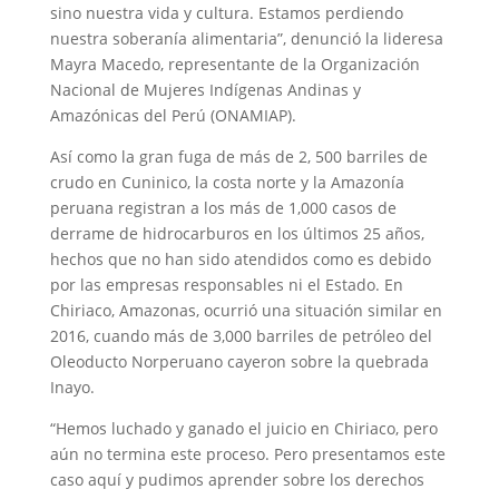
sino nuestra vida y cultura. Estamos perdiendo
nuestra soberanía alimentaria”, denunció la lideresa
Mayra Macedo, representante de la Organización
Nacional de Mujeres Indígenas Andinas y
Amazónicas del Perú (ONAMIAP).
Así como la gran fuga de más de 2, 500 barriles de
crudo en Cuninico, la costa norte y la Amazonía
peruana registran a los más de 1,000 casos de
derrame de hidrocarburos en los últimos 25 años,
hechos que no han sido atendidos como es debido
por las empresas responsables ni el Estado. En
Chiriaco, Amazonas, ocurrió una situación similar en
2016, cuando más de 3,000 barriles de petróleo del
Oleoducto Norperuano cayeron sobre la quebrada
Inayo.
“Hemos luchado y ganado el juicio en Chiriaco, pero
aún no termina este proceso. Pero presentamos este
caso aquí y pudimos aprender sobre los derechos