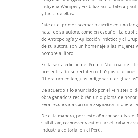
indígena Wampís y visibiliza su fortaleza y su
y fuera de ellas.
Este es el primer poemario escrito en una len
natal de su autora, como en español. La public
de Antropología y Aplicación Práctica y el Gr
de su autora, son un homenaje a las mujeres W
nombre al libro.
En la sexta edición del Premio Nacional de Lite
presente año, se recibieron 110 postulaciones. 
“Literatura en lenguas indígenas u originarias”
De acuerdo a lo anunciado por el Ministerio d
obra ganadora recibirán un diploma de honor
será reconocida con una asignación monetaria 
De esta manera, por sexto año consecutivo, el 
visibilizar, reconocer y estimular el trabajo cr
industria editorial en el Perú.