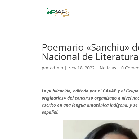
Poemario «Sanchiu» d
Nacional de Literatur
por
admin
|
Nov 18, 2022
|
Noticias
|
0 Comen
La publicación, editada por el CAAAP y el Grupo
originarias» del concurso organizado a nivel na
escrito en una lengua amazónica indígena, y se
español.