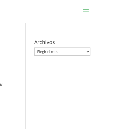
Archivos
Archivos
 u