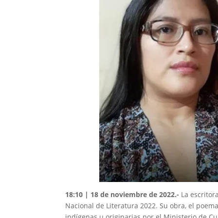
18:10 | 18 de noviembre de 2022
.-
La escritor
Nacional de Literatura 2022. Su obra, el poema
indígenas u originarias por el Ministerio de C