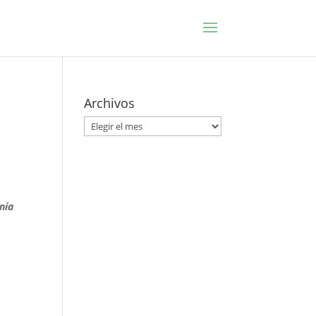
e
Archivos
Archivos
nía