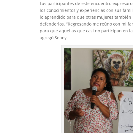
Las participantes de este encuentro expresaro
los conocimientos y experiencias con sus fami
lo aprendido para que otras mujeres también
defenderlos. “Regresando me reúno con mi fa
para que aquellas que casi no participan en l
agregó Seney.