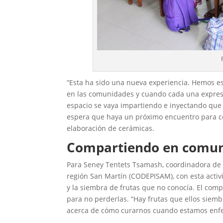
“Esta ha sido una nueva experiencia. Hemos es
en las comunidades y cuando cada una expres
espacio se vaya impartiendo e inyectando que 
espera que haya un próximo encuentro para co
elaboración de cerámicas.
Compartiendo en comu
Para Seney Tentets Tsamash, coordinadora de 
región San Martín (CODEPISAM), con esta activ
y la siembra de frutas que no conocía. El comp
para no perderlas. “Hay frutas que ellos siem
acerca de cómo curarnos cuando estamos enfer