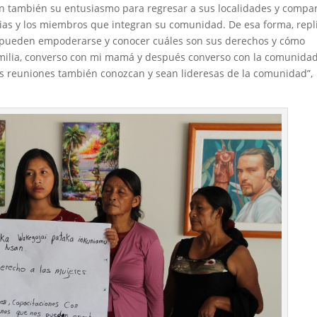
n también su entusiasmo para regresar a sus localidades y compar
lias y los miembros que integran su comunidad. De esa forma, repl
 pueden empoderarse y conocer cuáles son sus derechos y cómo
milia, converso con mi mamá y después converso con la comunidad
as reuniones también conozcan y sean lideresas de la comunidad”,