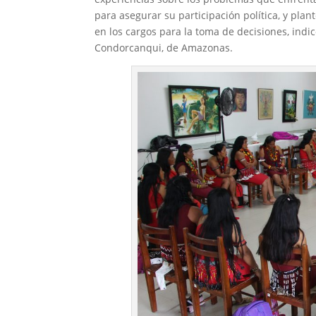
para asegurar su participación política, y pl
en los cargos para la toma de decisiones, indi
Condorcanqui, de Amazonas.