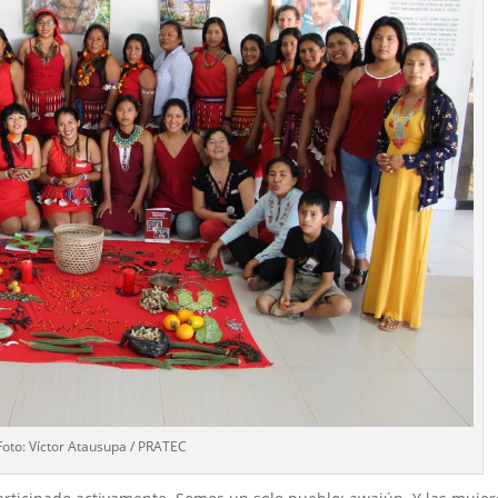
Foto: Víctor Atausupa / PRATEC