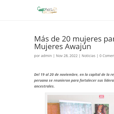
Más de 20 mujeres par
Mujeres Awajún
por
admin
|
Nov 28, 2022
|
Noticias
|
0 Comen
Del 19 al 20 de noviembre, en la capital de la
peruana se reunieron para fortalecer sus lider
ancestrales.