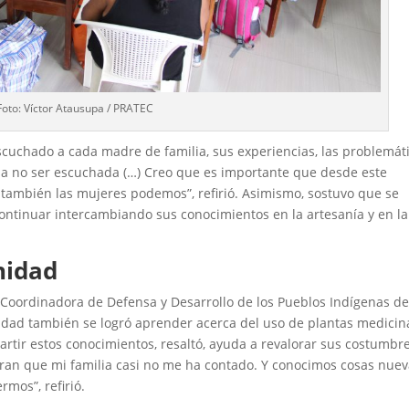
Foto: Víctor Atausupa / PRATEC
cuchado a cada madre de familia, sus experiencias, las problemát
a no ser escuchada (…) Creo que es importante que desde este
también las mujeres podemos”, refirió. Asimismo, sostuvo que se
ntinuar intercambiando sus conocimientos en la artesanía y en la
nidad
Coordinadora de Defensa y Desarrollo de los Pueblos Indígenas de
idad también se logró aprender acerca del uso de plantas medicin
artir estos conocimientos, resaltó, ayuda a revalorar sus costumbr
bran que mi familia casi no me ha contado. Y conocimos cosas nue
mos”, refirió.