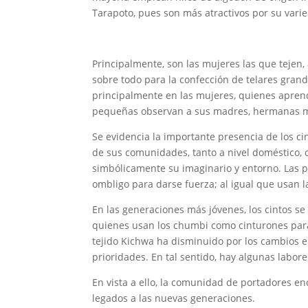
Tarapoto, pues son más atractivos por su vari
Principalmente, son las mujeres las que tejen
sobre todo para la confección de telares grand
principalmente en las mujeres, quienes aprend
pequeñas observan a sus madres, hermanas may
Se evidencia la importante presencia de los ci
de sus comunidades, tanto a nivel doméstico, c
simbólicamente su imaginario y entorno. Las p
ombligo para darse fuerza; al igual que usan l
En las generaciones más jóvenes, los cintos s
quienes usan los chumbi como cinturones para 
tejido Kichwa ha disminuido por los cambios en
prioridades. En tal sentido, hay algunas labo
En vista a ello, la comunidad de portadores e
legados a las nuevas generaciones.