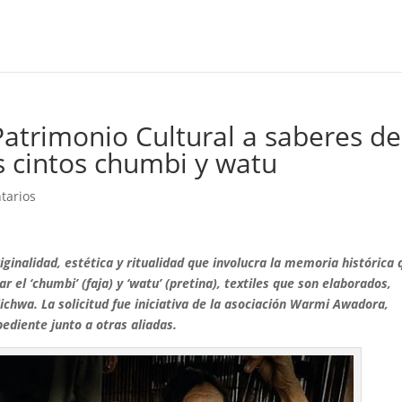
atrimonio Cultural a saberes de
os cintos chumbi y watu
tarios
iginalidad, estética y ritualidad que involucra la memoria histórica 
 el ‘chumbi’ (faja) y ‘watu’ (pretina), textiles que son elaborados,
Kichwa.
La solicitud fue iniciativa de la asociación
Warmi Awadora
,
ediente junto a otras aliadas.