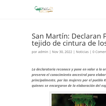
San Martín: Declaran P
tejido de cintura de l
por
admin
|
Nov 30, 2022
|
Noticias
|
0 Comen
La declaratoria reconoce y pone en valor a la or
preserva el conocimiento ancestral para elaborar
principalmente, por las mujeres por el pueblo 
quienes se encargaron de la elaboración del exp