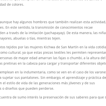
edad de colores.
, aunque hay algunos hombres que también realizan esta actividad
es. En este sentido, la transmisión de conocimientos recae
en a través de la imitación (yachapayay). De esta manera, las niña
ores, abuelas o tías, mientras tejen.
ntos tejidos por las mujeres Kichwa de San Martín en la vida cotidi
omo cultural, ya que estas piezas textiles les permiten representa
ersonas de mayor edad amarran las fajas o chumbi, a la altura del
as pretinas en la cabeza para cargar y transportar diferentes objet
e emplean en la indumentaria, como se ven en el caso de los varone
sujetar sus pantalones. Sin embargo, el aprendizaje y práctica de
 el estilo de vida de las generaciones más jóvenes y de sus
res o diseños que pueden perderse.
ncuentra de sumo interés la preservación de sus saberes para que 