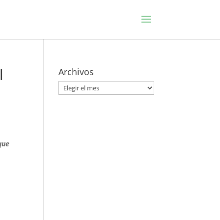
l
Archivos
Archivos
que