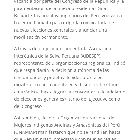
vacancia por parte del Congreso de la República y la
juramentación de la nueva presidenta, Dina
Boluarte, los pueblos originarios del Perú vuelven a
hacer un llamado para exigir la convocatoria de
nuevas elecciones generales y anunciar una
movilización permanente.
A través de un pronunciamiento, la Asociación
Interétnica de la Selva Peruana (AIDESEP),
representante de 9 organizaciones regionales, indicó
que respaldarán la decisión autónoma de las
comunidades y pueblos de «declararse en
movilización permanente en y desde los territorios
amazónicos, hasta lograr la convocatoria de adelanto
de elecciones generales», tanto del Ejecutivo como
del Congreso.
Así también, desde la Organización Nacional de
Mujeres Indígenas Andinas y Amazónicas del Perú
(ONAMIAP) manifestaron que no se rendirán hasta
que, «en un plazo inmediato y con nuevas reglas