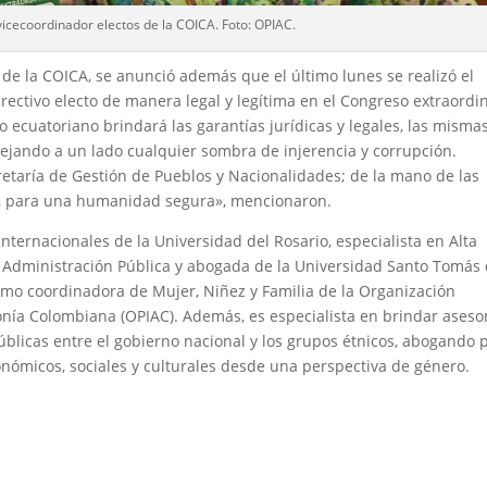
vicecoordinador electos de la COICA. Foto: OPIAC.
s de la COICA, se anunció además que el último lunes se realizó el
irectivo electo de manera legal y legítima en el Congreso extraordi
 ecuatoriano brindará las garantías jurídicas y legales, las misma
ejando a un lado cualquier sombra de injerencia y corrupción.
etaría de Gestión de Pueblos y Nacionalidades; de la mano de las
, para una humanidad segura», mencionaron.
Internacionales de la Universidad del Rosario, especialista en Alta
e Administración Pública y abogada de la Universidad Santo Tomás
mo coordinadora de Mujer, Niñez y Familia de la Organización
nía Colombiana (OPIAC). Además, es especialista en brindar aseso
 públicas entre el gobierno nacional y los grupos étnicos, abogando 
onómicos, sociales y culturales desde una perspectiva de género.