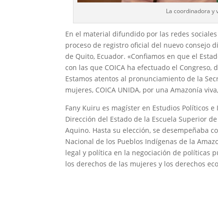
La coordinadora y 
En el material difundido por las redes sociale
proceso de registro oficial del nuevo consejo d
de Quito, Ecuador. «Confiamos en que el Estado
con las que COICA ha efectuado el Congreso, d
Estamos atentos al pronunciamiento de la Secr
mujeres, COICA UNIDA, por una Amazonía viva
Fany Kuiru es magíster en Estudios Políticos e 
Dirección del Estado de la Escuela Superior d
Aquino. Hasta su elección, se desempeñaba co
Nacional de los Pueblos Indígenas de la Amazo
legal y política en la negociación de políticas
los derechos de las mujeres y los derechos ec