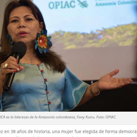
CA es la lideresas de la Amazonía colombiana, Fany Kuiru. Foto: OPIAC.
ez en 38 años de historia, una mujer fue elegida de forma democrá