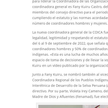
para liderar la Coordinadora de las Organiza
coordinadora general es Fany Kuiru Castro, de
miembros del consejo directivo para el periodo
cumpliendo el estatuto y las normas acordadas
número de coordinadores hombres y mujeres.
La nueva coordinadora general de la COICA fu
legalidad, legitimidad y respetando el estatut
del 6 al 9 de septiembre de 2022, que señala 
coordinadores hombres y 50% de coordinadoras
indígenas. «Esta es una lucha de muchos años
espacio de toma de decisiones y de llevar la v
Kuiru en un vídeo publicado por la organizaci
Junto a Fany Kuiru, se nombró también al vice
Coordinadora Regional de los Pueblos Indígena
Interétnica de Desarrollo de la Selva Peruana
directivo. Por su parte, Violeta Irey Cameno, 
Madre de Dios y Afluentes (Fenamad), fue ele