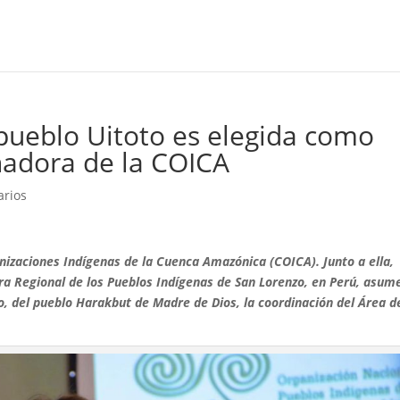
 pueblo Uitoto es elegida como
nadora de la COICA
arios
anizaciones Indígenas de la Cuenca Amazónica (COICA). Junto a ella,
ra Regional de los Pueblos Indígenas de
San Lorenzo, en Perú, asume
o, del pueblo Harakbut de Madre de Dios, la coordinación del Área d