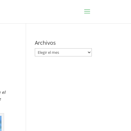
Archivos
Archivos
 el
e