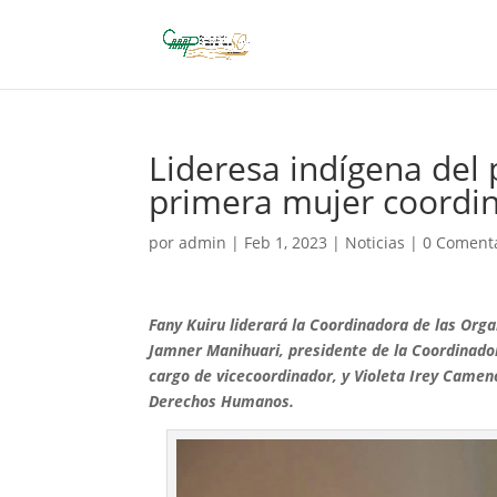
Lideresa indígena del
primera mujer coordi
por
admin
|
Feb 1, 2023
|
Noticias
|
0 Coment
Fany Kuiru liderará la Coordinadora de las Org
Jamner Manihuari, presidente de la Coordinado
cargo de vicecoordinador, y Violeta Irey Camen
Derechos Humanos.