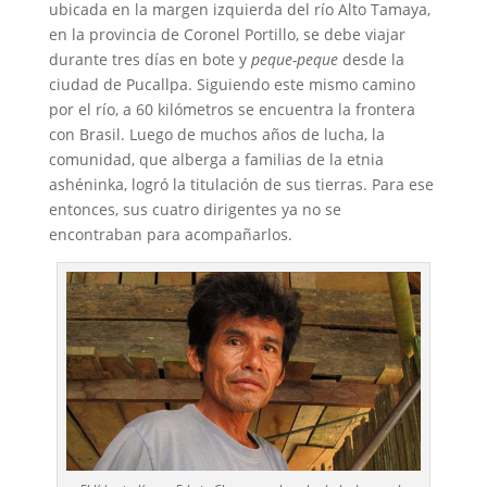
ubicada en la margen izquierda del río Alto Tamaya,
en la provincia de Coronel Portillo, se debe viajar
durante
tres días en bote y
peque-peque
desde la
ciudad de Pucallpa. Siguiendo este mismo camino
por el río, a 60 kilómetros se encuentra la frontera
con Brasil. Luego de muchos años de lucha, la
comunidad, que alberga a familias de la etnia
ashéninka, logró la titulación de sus tierras. Para ese
entonces, sus cuatro dirigentes ya no se
encontraban para acompañarlos.