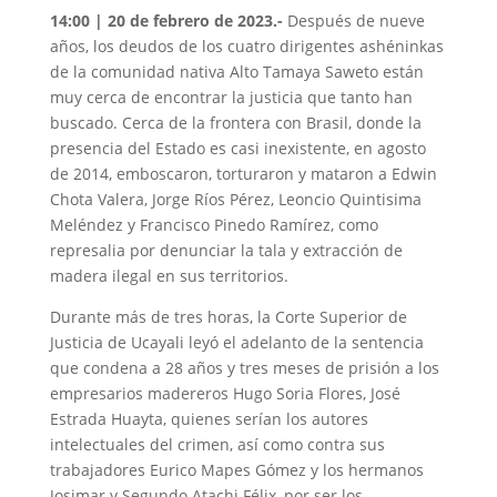
14:00 | 20 de febrero de 2023.-
Después de nueve
años, los deudos de los cuatro dirigentes ashéninkas
de la comunidad nativa Alto Tamaya Saweto están
muy cerca de encontrar la justicia que tanto han
buscado. Cerca de la frontera con Brasil, donde la
presencia del Estado es casi inexistente, en agosto
de 2014, emboscaron, torturaron y mataron a Edwin
Chota Valera, Jorge Ríos Pérez, Leoncio Quintisima
Meléndez y Francisco Pinedo Ramírez, como
represalia por denunciar la tala y extracción de
madera ilegal en sus territorios.
Durante más de tres horas, la Corte Superior de
Justicia de Ucayali leyó el adelanto de la sentencia
que condena a 28 años y tres meses de prisión a los
empresarios madereros Hugo Soria Flores, José
Estrada Huayta, quienes serían los autores
intelectuales del crimen, así como contra sus
trabajadores Eurico Mapes Gómez y los hermanos
Josimar y Segundo Atachi Félix, por ser los