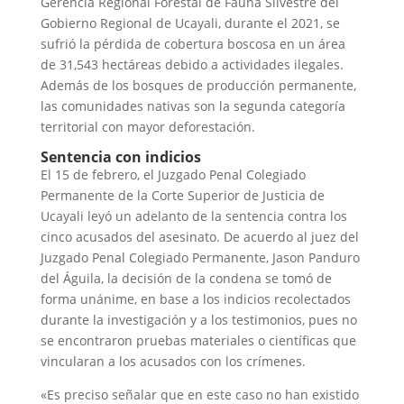
Gerencia Regional Forestal de Fauna Silvestre del
Gobierno Regional de Ucayali, durante el 2021, se
sufrió la pérdida de cobertura boscosa en un área
de 31,543 hectáreas debido a actividades ilegales.
Además de los bosques de producción permanente,
las comunidades nativas son la segunda categoría
territorial con mayor deforestación.
Sentencia con indicios
El 15 de febrero, el Juzgado Penal Colegiado
Permanente de la Corte Superior de Justicia de
Ucayali leyó un adelanto de la sentencia contra los
cinco acusados del asesinato. De acuerdo al juez del
Juzgado Penal Colegiado Permanente, Jason Panduro
del Águila, la decisión de la condena se tomó de
forma unánime, en base a los indicios recolectados
durante la investigación y a los testimonios, pues no
se encontraron pruebas materiales o científicas que
vincularan a los acusados con los crímenes.
«Es preciso señalar que en este caso no han existido