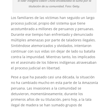
El líder indígena Edwin Chota encabezaba la lucha por la
titulación de su comunidad. Foto: Getty.
Los familiares de las víctimas han seguido un largo
proceso judicial, propio del sistema que tiene
acostumbrado a millones de peruanos y peruanas.
Durante ese tiempo han enfrentado y denunciado
múltiples amenazas por parte de taladores ilegales.
Sintiéndose atemorizados y olvidados, intentaron
continuar con sus vidas sin dejar de lado su batalla
contra la impunidad. Mientras tanto, los implicados
en el asesinato de los líderes indígenas atravesaban
el proceso judicial en libertad.
Pese a que ha pasado casi una década, la situación
no ha cambiado mucho en esta parte de la Amazonía
peruana. Las invasiones a la comunidad se
detuvieron, momentáneamente, durante los
primeros años de su titulación, pero hoy, a la tala
ilegal de madera se han sumado grupos de