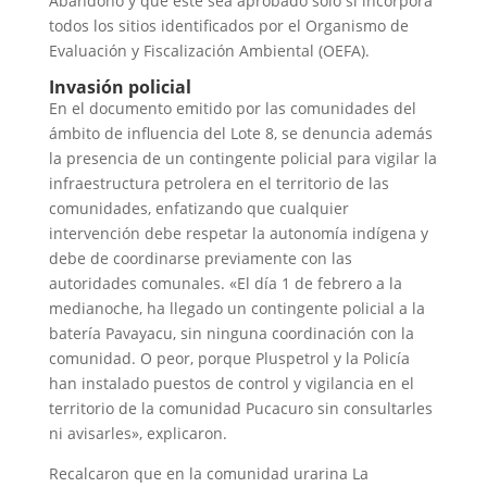
Abandono y que este sea aprobado solo si incorpora
todos los sitios identificados por el Organismo de
Evaluación y Fiscalización Ambiental (OEFA).
Invasión policial
En el documento emitido por las comunidades del
ámbito de influencia del Lote 8, se denuncia además
la presencia de un contingente policial para vigilar la
infraestructura petrolera en el territorio de las
comunidades, enfatizando que cualquier
intervención debe respetar la autonomía indígena y
debe de coordinarse previamente con las
autoridades comunales. «El día 1 de febrero a la
medianoche, ha llegado un contingente policial a la
batería Pavayacu, sin ninguna coordinación con la
comunidad. O peor, porque Pluspetrol y la Policía
han instalado puestos de control y vigilancia en el
territorio de la comunidad Pucacuro sin consultarles
ni avisarles», explicaron.
Recalcaron que en la comunidad urarina La