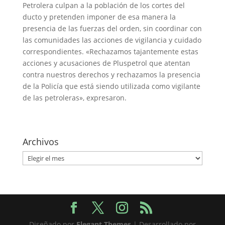
Petrolera culpan a la población de los cortes del
ducto y pretenden imponer de esa manera la
presencia de las fuerzas del orden, sin coordinar con
las comunidades las acciones de vigilancia y cuidado
correspondientes. «Rechazamos tajantemente estas
acciones y acusaciones de Pluspetrol que atentan
contra nuestros derechos y rechazamos la presencia
de la Policía que está siendo utilizada como vigilante
de las petroleras», expresaron.
Archivos
Archivos
Diseñado por
Elegant Themes
| Desarrollado por