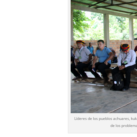
Líderes de los pueblos achuares, k
de los problema