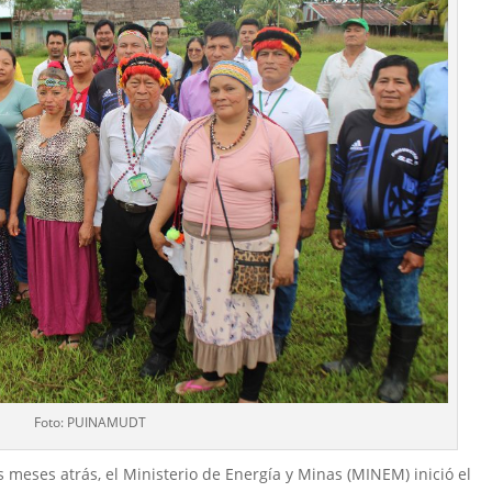
Foto: PUINAMUDT
meses atrás, el Ministerio de Energía y Minas (MINEM) inició el