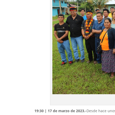
19:30 | 17 de marzo de 2023.-
Desde hace unos 