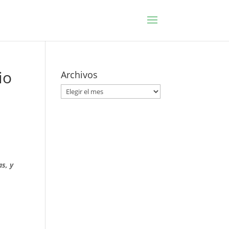
io
Archivos
Archivos
as, y