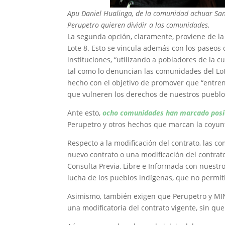
Apu Daniel Hualinga, de la comunidad achuar San
Perupetro quieren dividir a las comunidades.
La segunda opción, claramente, proviene de la
Lote 8. Esto se vincula además con los paseos 
instituciones, “utilizando a pobladores de la c
tal como lo denuncian las comunidades del Lot
hecho con el objetivo de promover que “entre
que vulneren los derechos de nuestros pueblo
Ante esto,
ocho comunidades han marcado posic
Perupetro y otros hechos que marcan la coyunt
Respecto a la modificación del contrato, las 
nuevo contrato o una modificación del contrato
Consulta Previa, Libre e Informada con nuestr
lucha de los pueblos indígenas, que no permit
Asimismo, también exigen que Perupetro y MI
una modificatoria del contrato vigente, sin q