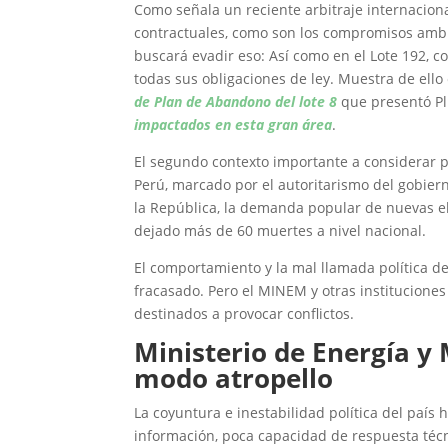
Como señala un reciente arbitraje internaciona
contractuales, como son los compromisos ambi
buscará evadir eso: Así como en el Lote 192, 
todas sus obligaciones de ley. Muestra de ell
de Plan de Abandono del lote 8
que presentó P
impactados en esta gran área
.
El segundo contexto importante a considerar par
Perú, marcado por el autoritarismo del gobiern
la República, la demanda popular de nuevas el
dejado más de 60 muertes a nivel nacional.
El comportamiento y la mal llamada política de
fracasado. Pero el MINEM y otras instituciones
destinados a provocar conflictos.
Ministerio de Energía y
modo atropello
La coyuntura e inestabilidad política del paí
información, poca capacidad de respuesta técn