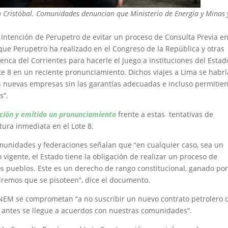
 Cristóbal. Comunidades denuncian que Ministerio de Energía y Minas 
 intención de Perupetro de evitar un proceso de Consulta Previa en
que Perupetro ha realizado en el Congreso de la República y otras
uenca del Corrientes para hacerle el juego a instituciones del Estad
e 8 en un reciente pronunciamiento. Dichos viajes a Lima se habr
n nuevas empresas sin las garantías adecuadas e incluso permitie
s”.
ión y emitido un pronunciamiento
frente a estas tentativas de
ura inmediata en el Lote 8.
comunidades y federaciones señalan que “en cualquier caso, sea un
 vigente, el Estado tiene la obligación de realizar un proceso de
os pueblos. Este es un derecho de rango constitucional, ganado por
iremos que se pisoteen”, dice el documento.
NEM se comprometan “a no suscribir un nuevo contrato petrolero 
ue antes se llegue a acuerdos con nuestras comunidades”.