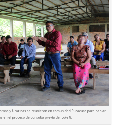
ukamas y Urarinas se reunieron en comunidad Pucacuro para hablar
s en el proceso de consulta previa del Lote 8.