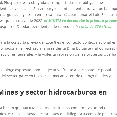
l, Pluspetrol está obligada a cumplir todas sus obligaciones
entales y sociales. Sin embargo, el antecedente indica que la emp
con argucias legales la empresa buscará abandonar el Lote 8 sin as
o es que en mayo de 2022,
el MINEM ya desaprobó la primera propue
luspetrol. Quedan pendientes de remediación
más de 670 sitios
a la consulta previa del Lote 8 es el contexto político nacional en
o nacional, el rechazo a la presidenta Dina Boluarte y al Congreso
ecciones generales y la violenta represión de las protestas que ha
 diálogo expresada por el Ejecutivo frente al descontento popular,
 del sector parecen insistir en mecanismos de diálogo fallidos y
 Minas y sector hidrocarburos en
s ha hecho que MINEM sea una institución con poca voluntad de
ica, escasos e inestables puentes de diálogo, así como de peligros