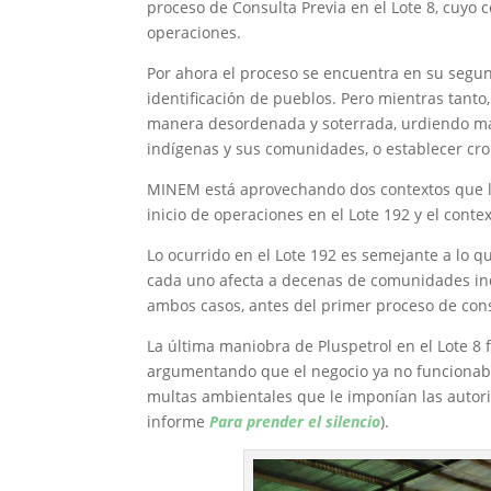
proceso de Consulta Previa en el Lote 8, cuyo
operaciones.
Por ahora el proceso se encuentra en su segun
identificación de pueblos. Pero mientras tanto
manera desordenada y soterrada, urdiendo mal
indígenas y sus comunidades, o establecer cro
MINEM está aprovechando dos contextos que le h
inicio de operaciones en el Lote 192 y el contex
Lo ocurrido en el Lote 192 es semejante a lo 
cada uno afecta a decenas de comunidades in
ambos casos, antes del primer proceso de cons
La última maniobra de Pluspetrol en el Lote 8
argumentando que el negocio ya no funcionaba 
multas ambientales que le imponían las autori
informe
Para prender el silencio
).