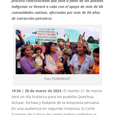
proceso constitucional que falló a favor de los pueblos
indígenas se llevará a cabo con el apoyo de más de 60
comunidades nativas, afectadas por más de 50 años
de extracción petrolera.
Foto: PUINAMUDT
19:30 | 20 de marzo de 2023.
El martes 21 de marzo
será un día histórico para los pueblos Quechua,
Achuar, Kichwa y Kukama de la Amazonía peruana.
En una audiencia en segunda instancia, la Corte
Superior de Justicia de Loreto podría confirmar la