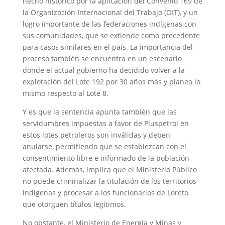
hecho histórico por la aplicación del Convenio 169 de
la Organización Internacional del Trabajo (OIT), y un
logro importante de las federaciones indígenas con
sus comunidades, que se extiende como precedente
para casos similares en el país. La importancia del
proceso también se encuentra en un escenario
donde el actual gobierno ha decidido volver a la
explotación del Lote 192 por 30 años más y planea lo
mismo respecto al Lote 8.
Y es que la sentencia apunta también que las
servidumbres impuestas a favor de Pluspetrol en
estos lotes petroleros son inválidas y deben
anularse, permitiendo que se establezcan con el
consentimiento libre e informado de la población
afectada. Además, implica que el Ministerio Público
no puede criminalizar la titulación de los territorios
indígenas y procesar a los funcionarios de Loreto
que otorguen títulos legítimos.
No obstante, el Ministerio de Energía y Minas y