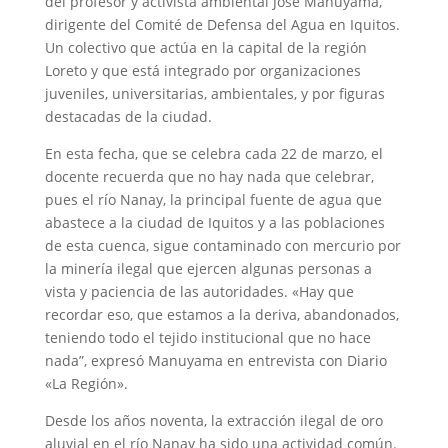
del profesor y activista ambiental José Manuyama,
dirigente del Comité de Defensa del Agua en Iquitos.
Un colectivo que actúa en la capital de la región
Loreto y que está integrado por organizaciones
juveniles, universitarias, ambientales, y por figuras
destacadas de la ciudad.
En esta fecha, que se celebra cada 22 de marzo, el
docente recuerda que no hay nada que celebrar,
pues el río Nanay, la principal fuente de agua que
abastece a la ciudad de Iquitos y a las poblaciones
de esta cuenca, sigue contaminado con mercurio por
la minería ilegal que ejercen algunas personas a
vista y paciencia de las autoridades. «Hay que
recordar eso, que estamos a la deriva, abandonados,
teniendo todo el tejido institucional que no hace
nada”, expresó Manuyama en entrevista con Diario
«La Región».
Desde los años noventa, la extracción ilegal de oro
aluvial en el río Nanay ha sido una actividad común.