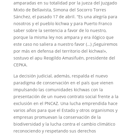
amparadas en su totalidad por la jueza del Juzgado
Mixto de Bellavista, Simona del Socorro Torres
Sánchez, el pasado 17 de abril. “Es una alegría para
nosotros y el pueblo kichwa y para Puerto Franco
saber sobre la sentencia a favor de lo nuestro,
porque la misma ley nos ampara y era ilógico que
este caso no saliera a nuestro favor (…) ¡Seguiremos
por más en defensa del territorio del kichwa!»,
sostuvo el apu Reogildo Amasifuén, presidente del
CEPKA.
La decisión judicial, además, respalda el nuevo
paradigma de conservación en el país que vienen
impulsando las comunidades kichwas con la
presentación de un nuevo contrato social frente a la
exclusión en el PNCAZ. Una lucha emprendida hace
varios años para que el Estado y otros organismos y
empresas promuevan la conservación de la
biodiversidad y la lucha contra el cambio climático
reconociendo y respetando sus derechos