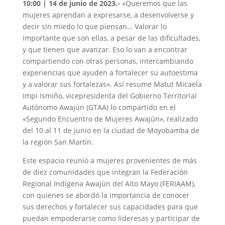
10:00 | 14 de junio de 2023.-
«Queremos que las
mujeres aprendan a expresarse, a desenvolverse y
decir sin miedo lo que piensan… Valorar lo
importante que son ellas, a pesar de las dificultades,
y que tienen que avanzar. Eso lo van a encontrar
compartiendo con otras personas, intercambiando
experiencias que ayuden a fortalecer su autoestima
y a valorar sus fortalezas». Así resume Matut Micaela
Impi Ismiño, vicepresidenta del Gobierno Territorial
Autónomo Awajún (GTAA) lo compartido en el
«Segundo Encuentro de Mujeres Awajún», realizado
del 10 al 11 de junio en la ciudad de Moyobamba de
la región San Martín.
Este espacio reunió a mujeres provenientes de más
de diez comunidades que integran la Federación
Regional Indígena Awajún del Alto Mayo (FERIAAM),
con quienes se abordó la importancia de conocer
sus derechos y fortalecer sus capacidades para que
puedan empoderarse como lideresas y participar de