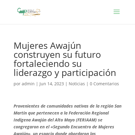
Mujeres Awajún
construyen su futuro
fortaleciendo su
liderazgo y participación
por
admin
|
Jun 14, 2023
|
Noticias
|
0 Comentarios
Provenientes de comunidades nativas de la región San
Martín que pertenecen a la Federación Regional
Indígena Awajún del Alto Mayo (FERIAAM) se
congregaron en el «Segundo Encuentro de Mujeres
Awajún», un espacio donde abordaron las