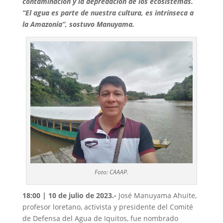
contaminación y la depredación de los ecosistemas.
“El agua es parte de nuestra cultura, es intrínseca a
la Amazonía”, sostuvo Manuyama.
Foto: CAAAP.
18:00 | 10 de julio de 2023.-
José Manuyama Ahuite,
profesor loretano, activista y presidente del Comité
de Defensa del Agua de Iquitos, fue nombrado