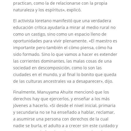
practican, como la de relacionarse con la propia
naturaleza y los espíritus», explicó.
El activista loretano manifestó que una verdadera
educación crítica ayudaría a mirar al medio rural no
como un castigo, sino como un espacio lleno de
oportunidades para vivir plenamente. «El maestro es
importante pero también el cómo piensa, cómo ha
sido formado. Sino lo que vamos a hacer es extender
las corrientes dominantes, las malas cosas de una
sociedad en descomposición, como lo son las
ciudades en el mundo, y al final lo bonito que queda
de las culturas ancestrales va a desaparecer», dijo.
Finalmente, Manuyama Ahuite mencionó que los
derechos hay que ejercerlos, y enseñar a los más
jóvenes a hacerlo. «Si desde el nivel inicial, primaria
y secundaria no se ha enseñado a hablar, reclamar,
a asumirse una persona con derechos de la cual
nadie se burla, el adulto a a crecer sin este cuidado y