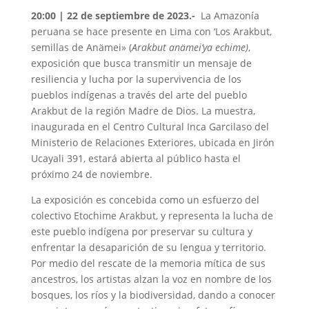
20:00 | 22 de septiembre de 2023.-
La Amazonía
peruana se hace presente en Lima con ‘Los Arakbut,
semillas de Anämei» (
Arakbut anämei’ya echime)
,
exposición que busca transmitir un mensaje de
resiliencia y lucha por la supervivencia de los
pueblos indígenas a través del arte del pueblo
Arakbut de la región Madre de Dios. La muestra,
inaugurada en el Centro Cultural Inca Garcilaso del
Ministerio de Relaciones Exteriores, ubicada en Jirón
Ucayali 391, estará abierta al público hasta el
próximo 24 de noviembre.
La exposición es concebida como un esfuerzo del
colectivo Etochime Arakbut, y representa la lucha de
este pueblo indígena por preservar su cultura y
enfrentar la desaparición de su lengua y territorio.
Por medio del rescate de la memoria mítica de sus
ancestros, los artistas alzan la voz en nombre de los
bosques, los ríos y la biodiversidad, dando a conocer