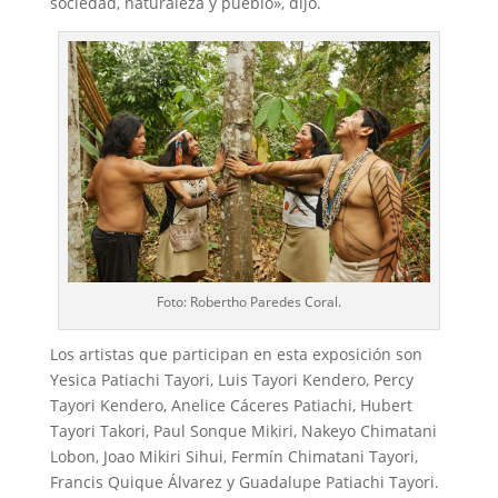
sociedad, naturaleza y pueblo», dijo.
Foto: Robertho Paredes Coral.
Los artistas que participan en esta exposición son
Yesica Patiachi Tayori, Luis Tayori Kendero, Percy
Tayori Kendero, Anelice Cáceres Patiachi, Hubert
Tayori Takori, Paul Sonque Mikiri, Nakeyo Chimatani
Lobon, Joao Mikiri Sihui, Fermín Chimatani Tayori,
Francis Quique Álvarez y Guadalupe Patiachi Tayori.