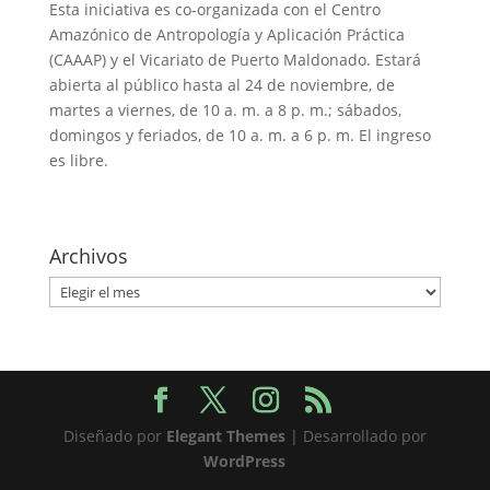
Esta iniciativa es co-organizada con el Centro
Amazónico de Antropología y Aplicación Práctica
(CAAAP) y el Vicariato de Puerto Maldonado. Estará
abierta al público hasta al 24 de noviembre, de
martes a viernes, de 10 a. m. a 8 p. m.; sábados,
domingos y feriados, de 10 a. m. a 6 p. m. El ingreso
es libre.
Archivos
Archivos
Diseñado por
Elegant Themes
| Desarrollado por
WordPress