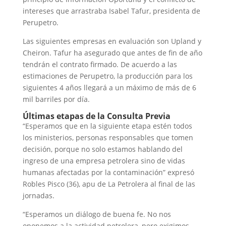
intereses que arrastraba Isabel Tafur, presidenta de
Perupetro.
Las siguientes empresas en evaluación son Upland y
Cheiron. Tafur ha asegurado que antes de fin de año
tendrán el contrato firmado. De acuerdo a las
estimaciones de Perupetro, la producción para los
siguientes 4 años llegará a un máximo de más de 6
mil barriles por día.
Últimas etapas de la Consulta Previa
“Esperamos que en la siguiente etapa estén todos
los ministerios, personas responsables que tomen
decisión, porque no solo estamos hablando del
ingreso de una empresa petrolera sino de vidas
humanas afectadas por la contaminación” expresó
Robles Pisco (36), apu de La Petrolera al final de las
jornadas.
“Esperamos un diálogo de buena fe. No nos
oponemos a la actividad petrolera, pero exigimos