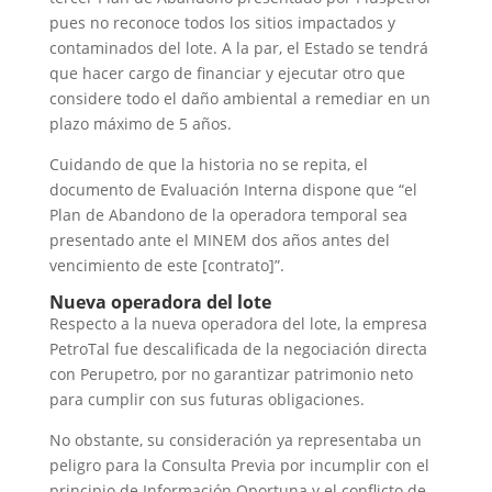
pues no reconoce todos los sitios impactados y
contaminados del lote. A la par, el Estado se tendrá
que hacer cargo de financiar y ejecutar otro que
considere todo el daño ambiental a remediar en un
plazo máximo de 5 años.
Cuidando de que la historia no se repita, el
documento de Evaluación Interna dispone que “el
Plan de Abandono de la operadora temporal sea
presentado ante el MINEM dos años antes del
vencimiento de este [contrato]”.
Nueva operadora del lote
Respecto a la nueva operadora del lote, la empresa
PetroTal fue descalificada de la negociación directa
con Perupetro, por no garantizar patrimonio neto
para cumplir con sus futuras obligaciones.
No obstante, su consideración ya representaba un
peligro para la Consulta Previa por incumplir con el
principio de Información Oportuna y el conflicto de