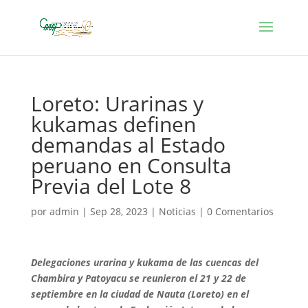
Loreto: Urarinas y
kukamas definen
demandas al Estado
peruano en Consulta
Previa del Lote 8
por
admin
|
Sep 28, 2023
|
Noticias
|
0 Comentarios
Delegaciones urarina y kukama de las cuencas del
Chambira y Patoyacu se reunieron el 21 y 22 de
septiembre en la ciudad de Nauta (Loreto) en el