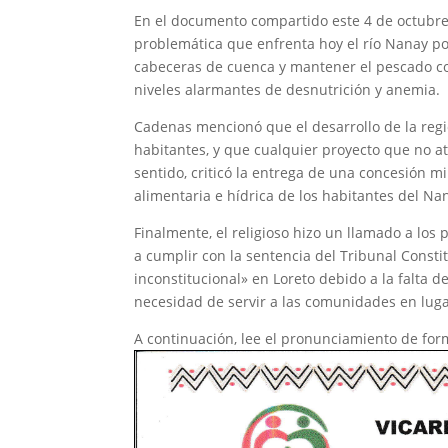
En el documento compartido este 4 de octubre,
problemática que enfrenta hoy el río Nanay por
cabeceras de cuenca y mantener el pescado co
niveles alarmantes de desnutrición y anemia.
Cadenas mencionó que el desarrollo de la regi
habitantes, y que cualquier proyecto que no at
sentido, criticó la entrega de una concesión m
alimentaria e hídrica de los habitantes del Nan
Finalmente, el religioso hizo un llamado a los 
a cumplir con la sentencia del Tribunal Consti
inconstitucional» en Loreto debido a la falta 
necesidad de servir a las comunidades en luga
A continuación, lee el pronunciamiento de for