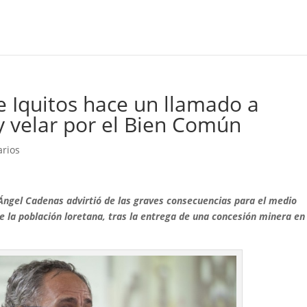
e Iquitos hace un llamado a
y velar por el Bien Común
rios
Ángel Cadenas advirtió de las graves consecuencias para el medio
e la población loretana, tras la entrega de una concesión minera en