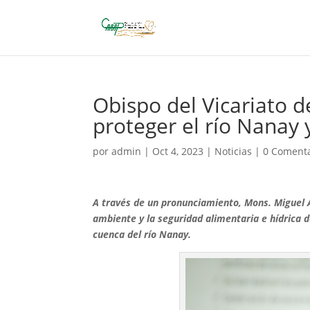
Obispo del Vicariato d
proteger el río Nanay 
por
admin
|
Oct 4, 2023
|
Noticias
|
0 Comenta
A través de un pronunciamiento, Mons. Miguel 
ambiente y la seguridad alimentaria e hídrica d
cuenca del río Nanay.