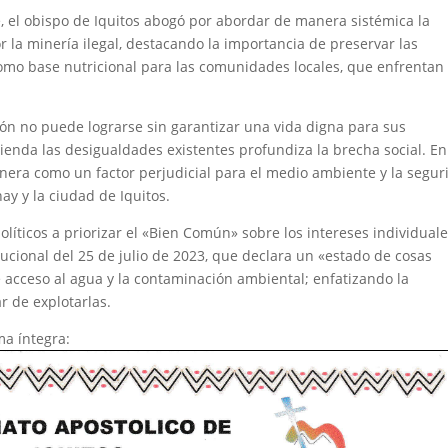
 el obispo de Iquitos abogó por abordar de manera sistémica la
 la minería ilegal, destacando la importancia de preservar las
mo base nutricional para las comunidades locales, que enfrentan
ón no puede lograrse sin garantizar una vida digna para sus
ienda las desigualdades existentes profundiza la brecha social. En
inera como un factor perjudicial para el medio ambiente y la segu
ay y la ciudad de Iquitos.
políticos a priorizar el «Bien Común» sobre los intereses individuale
tucional del 25 de julio de 2023, que declara un «estado de cosas
de acceso al agua y la contaminación ambiental; enfatizando la
r de explotarlas.
ma íntegra: