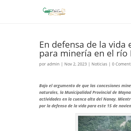
En defensa de la vida
para minería en el rí
por
admin
|
Nov 2, 2023
|
Noticias
|
0 Coment
Bajo el argumento de que las concesiones miner
naturales, la Municipalidad Provincial de Mayna
actividades en la cuenca alta del Nanay. Mient
por la defensa de la vida para este 15 de novie