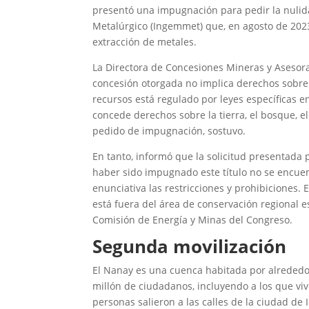
presentó una impugnación para pedir la nulida
Metalúrgico (Ingemmet) que, en agosto de 2023
extracción de metales.
La Directora de Concesiones Mineras y Asesor
concesión otorgada no implica derechos sobre l
recursos está regulado por leyes específicas e
concede derechos sobre la tierra, el bosque, e
pedido de impugnación, sostuvo.
En tanto, informó que la solicitud presentada p
haber sido impugnado este título no se encuent
enunciativa las restricciones y prohibiciones
está fuera del área de conservación regional es
Comisión de Energía y Minas del Congreso.
Segunda movilización
El Nanay es una cuenca habitada por alrededo
millón de ciudadanos, incluyendo a los que viv
personas salieron a las calles de la ciudad de