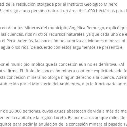
d de la resolución otorgada por el Instituto Geológico Minero
, entregó a una persona natural un área de 1.000 hectáreas para 
a en Asuntos Mineros del municipio, Angélica Remuzgo, explicó que
as cuencas, ríos ni otros recursos naturales, ya que cada uno de 
n el Perú. Además, la concesión no autoriza actividades mineras ni
l agua o los ríos. De acuerdo con estos argumentos se presentó el
or el municipio implica que la concesión aún no es definitiva. «Al
ra firme. El título de concesión minera contiene explicitadas de 
. Esta concesión minera no otorga ningún derecho a la cuenca. Adem
tablecido por el Ministerio del Ambiente», dijo la funcionaria ante
r de 20.000 personas, cuyas aguas abastecen de vida a más de me
en en la capital de la región Loreto. Es por esa razón que miles de
 Iquitos para pedir la anulación de la concesión minera el pasado 1