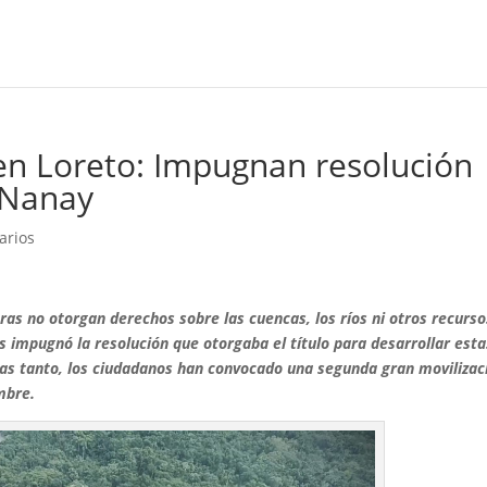
 en Loreto: Impugnan resolución
o Nanay
arios
as no otorgan derechos sobre las cuencas, los ríos ni otros recurso
s impugnó la resolución que otorgaba el título para desarrollar esta
ras tanto, los ciudadanos han convocado una segunda gran movilizac
mbre.