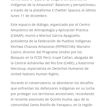
indígenas de la Amazonía?: Balances y perspectivas»,
a través de la plataforma X (Twitter Spaces), el último
lunes 11 de diciembre.
Este espacio de diálogo, organizado por el Centro
Amazónico de Antropología y Aplicación Práctica
(CAAAP), reunió a Marisol García Apagüeño,
presidenta de la Federación de Pueblos Indígenas
Kechwa Chazuta Amazonas (FEPIKECHA); Mariano
Castro, director del Programa Unidos por los
Bosques en la FCDS Perú; Irupé Cañari, abogada de
la Central Asháninka del Río Ene (CARE), y Katerinne
Neciosup, especialista en Derechos Humanos de
United Nations Human Rights.
Durante el conversatorio, se abordaron los desafíos
que enfrentan los defensores indígenas en su lucha
por proteger sus territorios ancestrales, recordando
el reciente asesinato de Quinto Inuma, apu de la
comunidad Santa Rosillo de Yanayacu, en la región