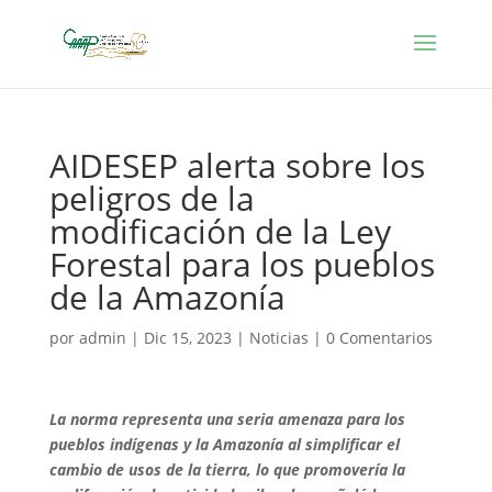
AIDESEP alerta sobre los
peligros de la
modificación de la Ley
Forestal para los pueblos
de la Amazonía
por
admin
|
Dic 15, 2023
|
Noticias
|
0 Comentarios
La norma
representa
una
seria
amenaza para los
pueblos indígenas y
la Amazonía al simplificar el
cambio de usos de la tierra
, lo que promovería la