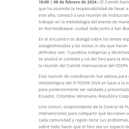
10:00 | 08 de febrero de 2024.-
El Comité Naci
que ha asumido la responsabilidad de llevar a 
este año, convocó a una reunión de institucio
trabajar en la metodología del evento de manera
en Rurrenabaque, ciudad sede junto a San Bu
En el encuentro se dialogó sobre los temas esp
autogestionadas y las visitas
in situ
que hacen p
definidos son: 1) pueblos indígenas y derechos,
se analizó el contexto y rol del foro para la A
la reunión del Comité Internacional del FOSPA 
Esta reunión de coordinación fue valiosa para 
metodológica del XI FOSPA 2024 en base a la e
para posteriormente ser validada y presentada 
Ecuador, Colombia, Venezuela, República Coop
Lino Llimuri, vicepresidente de la Central de 
intervenciones para compartir qué lecciones se
cada comunidad y región tiene sus problemas, n
sobre todo, hacer que el foro sea un espacio 