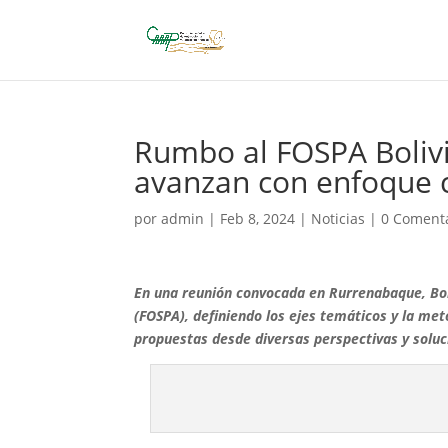
Rumbo al FOSPA Bolivi
avanzan con enfoque co
por
admin
|
Feb 8, 2024
|
Noticias
|
0 Coment
En una reunión convocada en Rurrenabaque, Boli
(FOSPA), definiendo los ejes temáticos y la met
propuestas desde diversas perspectivas y soluc