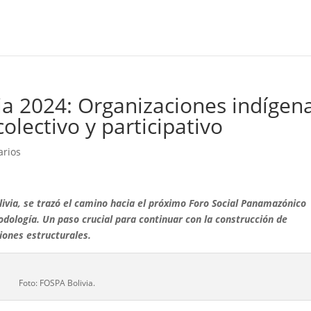
a 2024: Organizaciones indígen
lectivo y participativo
arios
via, se trazó el camino hacia el próximo Foro Social Panamazónico
odología. Un paso crucial para continuar con la construcción de
iones estructurales.
Foto: FOSPA Bolivia.