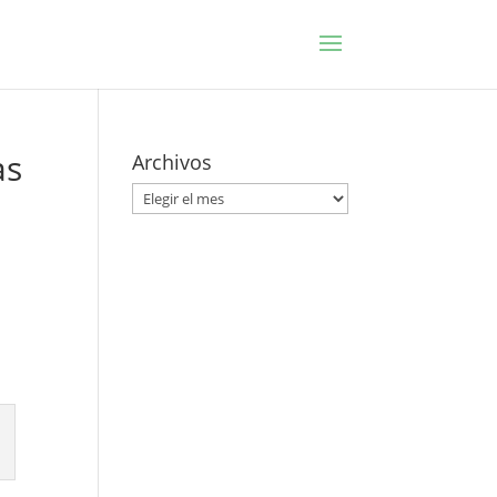
as
Archivos
Archivos