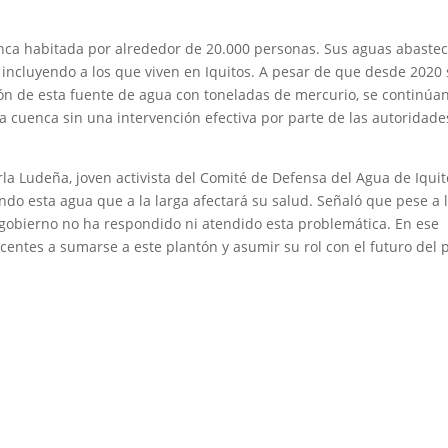
nca habitada por alrededor de 20.000 personas. Sus aguas abaste
incluyendo a los que viven en Iquitos. A pesar de que desde 2020 
n de esta fuente de agua con toneladas de mercurio, se continúa
ta cuenca sin una intervención efectiva por parte de las autoridade
arla Ludeña, joven activista del Comité de Defensa del Agua de Iqui
do esta agua que a la larga afectará su salud. Señaló que pese a 
 gobierno no ha respondido ni atendido esta problemática. En ese
centes a sumarse a este plantón y asumir su rol con el futuro del p