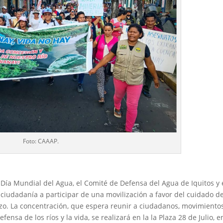
Foto: CAAAP.
 Día Mundial del Agua, el Comité de Defensa del Agua de Iquitos y 
a ciudadanía a participar de una movilización a favor del cuidado d
zo. La concentración, que espera reunir a ciudadanos, movimientos
ensa de los ríos y la vida, se realizará en la la Plaza 28 de Julio, e