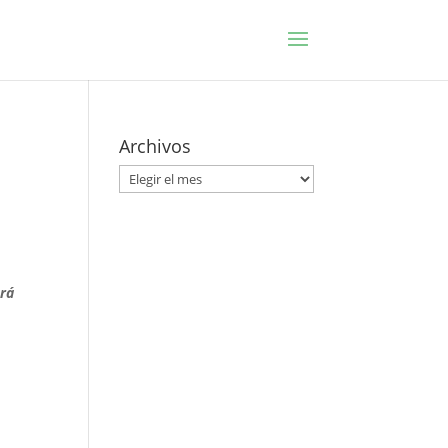
Archivos
Archivos
ará