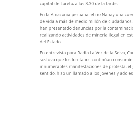
capital de Loreto, a las 3:30 de la tarde.
En la Amazonía peruana, el río Nanay una cue
de vida a más de medio millón de ciudadanos, 
han presentado denuncias por la contaminació
realizando actividades de minería ilegal en es
del Estado.
En entrevista para Radio La Voz de la Selva, C
sostuvo que los loretanos continúan consumien
innumerables manifestaciones de protesta, el
sentido, hizo un llamado a los jóvenes y adoles