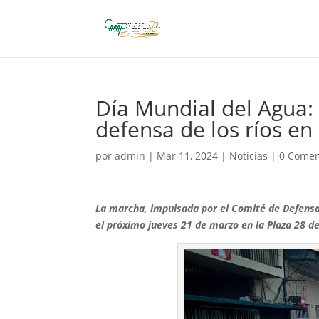
Día Mundial del Agua:
defensa de los ríos en 
por
admin
|
Mar 11, 2024
|
Noticias
|
0 Comen
La marcha, impulsada por el Comité de Defensa d
el próximo jueves 21 de marzo en la Plaza 28 de 