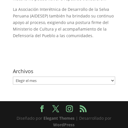
La Asociación Interétnica de Desarrollo de la Selva
Peruana (AIDESEP) también ha brindado su continuo
apoyo al proceso, exigiendo una postura firme del
Ministerio de Cultura y el acompañamiento de la
Defensoría del Pueblo a las comunidades.
Archivos
Archivos
Diseñado por
Elegant Themes
| Desarrollado por
WordPress