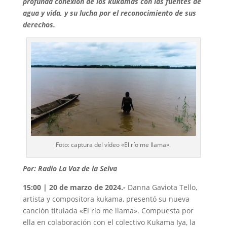
profunda conexión de los kukamas con las fuentes de
agua y vida, y su lucha por el reconocimiento de sus
derechos.
Foto: captura del vídeo «El río me llama».
Por: Radio La Voz de la Selva
15:00 | 20 de marzo de 2024.-
Danna Gaviota Tello,
artista y compositora kukama, presentó su nueva
canción titulada «El río me llama». Compuesta por
ella en colaboración con el colectivo Kukama Iya, la