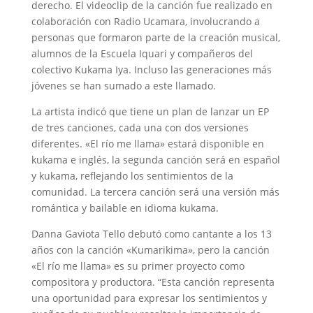
derecho. El videoclip de la canción fue realizado en
colaboración con Radio Ucamara, involucrando a
personas que formaron parte de la creación musical,
alumnos de la Escuela Iquari y compañeros del
colectivo Kukama Iya. Incluso las generaciones más
jóvenes se han sumado a este llamado.
La artista indicó que tiene un plan de lanzar un EP
de tres canciones, cada una con dos versiones
diferentes. «El río me llama» estará disponible en
kukama e inglés, la segunda canción será en español
y kukama, reflejando los sentimientos de la
comunidad. La tercera canción será una versión más
romántica y bailable en idioma kukama.
Danna Gaviota Tello debutó como cantante a los 13
años con la canción «Kumarikima», pero la canción
«El río me llama» es su primer proyecto como
compositora y productora. “Esta canción representa
una oportunidad para expresar los sentimientos y