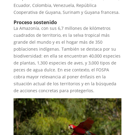
Ecuador, Colombia, Venezuela, República
Cooperativa de Guyana, Surinam y Guyana francesa.
Proceso sostenido
La Amazonía, con sus 6,7 millones de kilómetros
cuadrados de territorio, es la selva tropical más
grande del mundo y es el hogar más de 350
poblaciones indígenas. También se destaca por su
biodiversidad: en ella se encuentran 40,000 especies
de plantas, 1,300 especies de aves, y 3,000 tipos de
peces de agua dulce. En ese contexto, el FOSPA
cobra mayor relevancia al poner énfasis en la
situación actual de los territorios y en la búsqueda
de acciones concretas para protegerlos.