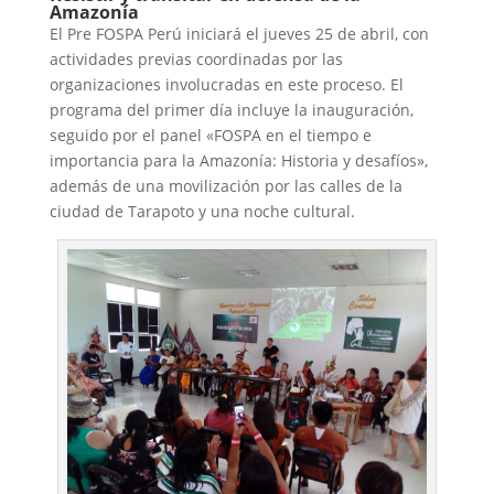
Amazonía
El Pre FOSPA Perú iniciará el jueves 25 de abril, con
actividades previas coordinadas por las
organizaciones involucradas en este proceso. El
programa del primer día incluye la inauguración,
seguido por el panel «FOSPA en el tiempo e
importancia para la Amazonía: Historia y desafíos»,
además de una movilización por las calles de la
ciudad de Tarapoto y una noche cultural.