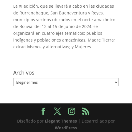
La XI edición, que se llevará a cabo en las ciudades
de Rurrenabaque, San Buenaventura y Reyes,
municipios vecinos ubicados en el norte amazónico
de Bolivia, del 12 al 15 de junio de 2024, se
organizará en cuatro ejes temáticos: pueblos
indígenas y poblaciones amazónicas; Madre Tierra;
extractivismos y alternativas; y Mujeres.
Archivos
Archivos
Diseñado por
Elegant Themes
| Desarrollado por
WordPress