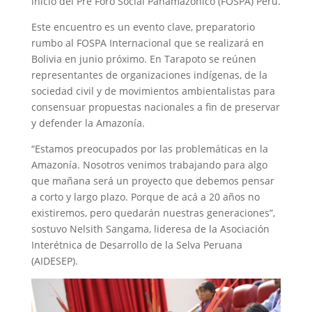
inicio del Pre Foro Social Panamazónico (FOSPA) Perú.
Este encuentro es un evento clave, preparatorio
rumbo al FOSPA Internacional que se realizará en
Bolivia en junio próximo. En Tarapoto se reúnen
representantes de organizaciones indígenas, de la
sociedad civil y de movimientos ambientalistas para
consensuar propuestas nacionales a fin de preservar
y defender la Amazonía.
“Estamos preocupados por las problemáticas en la
Amazonía. Nosotros venimos trabajando para algo
que mañana será un proyecto que debemos pensar
a corto y largo plazo. Porque de acá a 20 años no
existiremos, pero quedarán nuestras generaciones”,
sostuvo Nelsith Sangama, lideresa de la Asociación
Interétnica de Desarrollo de la Selva Peruana
(AIDESEP).