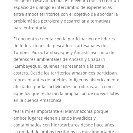
encuentro MarAmazonía. Este evento busca crear un
espacio de diálogo e intercambio de experiencias
entre ambos territorios con el objetivo de abordar la
problemática petrolera y desarrollar alternativas
para enfrentarla.
El encuentro cuenta con la participación de líderes
de federaciones de pescadores artesanales de
Tumbes, Piura, Lambayeque y Áncash, así como de
defensores ambientales de Áncash y Chaparrí
(Lambayeque), quienes representan a la zona
costera. Desde los territorios amazónicos participan
representantes de pueblos indígenas históricamente
afectados por las actividades petroleras, así como
aquellos que rechazan la ampliación de nuevos lotes
en la cuenca Amazónica.
“Para mí es importante el MarAmazonía porque
ambos lugares vienen siendo invadidos y
contaminados con hidrocarburos desde hace años.
La unidad de ambos territorios es muy importante