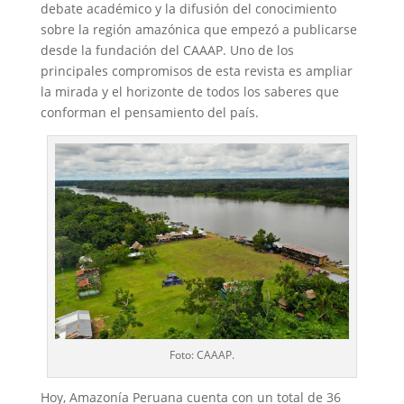
debate académico y la difusión del conocimiento
sobre la región amazónica que empezó a publicarse
desde la fundación del CAAAP. Uno de los
principales compromisos de esta revista es ampliar
la mirada y el horizonte de todos los saberes que
conforman el pensamiento del país.
Foto: CAAAP.
Hoy, Amazonía Peruana cuenta con un total de 36