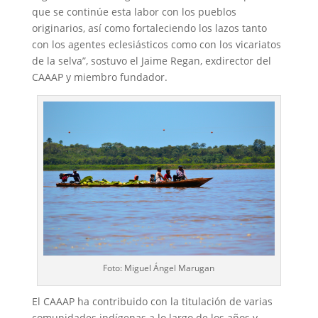
que se continúe esta labor con los pueblos
originarios, así como fortaleciendo los lazos tanto
con los agentes eclesiásticos como con los vicariatos
de la selva”, sostuvo el Jaime Regan, exdirector del
CAAAP y miembro fundador.
Foto: Miguel Ángel Marugan
El CAAAP ha contribuido con la titulación de varias
comunidades indígenas a lo largo de los años y