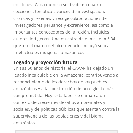
ediciones. Cada número se divide en cuatro
secciones: temática, avances de investigación,
crónicas y reseñas; y recoge colaboraciones de
investigadores peruanos y extranjeros, así como a
importantes conocedores de la región, incluidos
autores indígenas. Una muestra de ello es el n.° 34
que, en el marco del bicentenario, incluyó solo a
intelectuales indígenas amazónicos.
Legado y proyección futura
En sus 50 años de historia, el CAAAP ha dejado un
legado incalculable en la Amazonía, contribuyendo al
reconocimiento de los derechos de los pueblos
amazónicos y a la construcción de una Iglesia más
comprometida. Hoy, esta labor se enmarca un
contexto de crecientes desafíos ambientales y
sociales, y de políticas públicas que atentan contra la
supervivencia de las poblaciones y del bioma
amazónico.