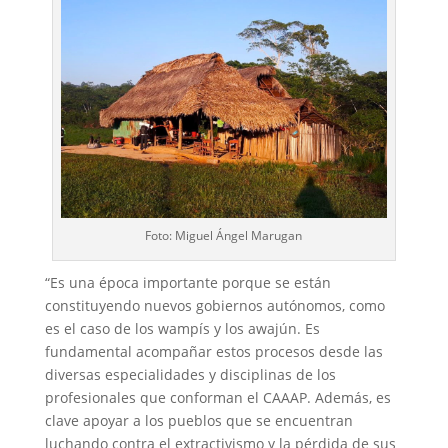
Foto: Miguel Ángel Marugan
“Es una época importante porque se están
constituyendo nuevos gobiernos autónomos, como
es el caso de los wampís y los awajún. Es
fundamental acompañar estos procesos desde las
diversas especialidades y disciplinas de los
profesionales que conforman el CAAAP. Además, es
clave apoyar a los pueblos que se encuentran
luchando contra el extractivismo y la pérdida de sus