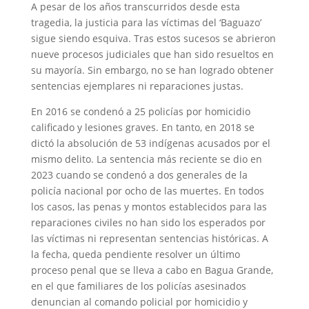
A pesar de los años transcurridos desde esta
tragedia, la justicia para las víctimas del ‘Baguazo’
sigue siendo esquiva. Tras estos sucesos se abrieron
nueve procesos judiciales que han sido resueltos en
su mayoría. Sin embargo, no se han logrado obtener
sentencias ejemplares ni reparaciones justas.
En 2016 se condenó a 25 policías por homicidio
calificado y lesiones graves.
En tanto
, en 2018 se
dictó la absolución de 53 indígenas acusados por el
mismo delito. La sentencia más reciente se dio en
2023 cuando se condenó a dos generales de la
policía nacional por ocho de las muertes. En todos
los casos, las penas y montos establecidos para las
reparaciones civiles no han sido los esperados por
las víctimas ni representan sentencias históricas. A
la fecha, queda pendiente resolver un último
proceso penal que se lleva a cabo en Bagua Grande,
en el que familiares de los policías asesinados
denuncian al comando policial por homicidio y