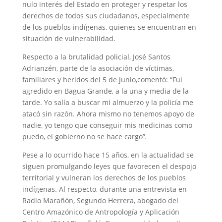
nulo interés del Estado en proteger y respetar los
derechos de todos sus ciudadanos, especialmente
de los pueblos indígenas, quienes se encuentran en
situación de vulnerabilidad.
Respecto a la brutalidad policial, José Santos
Adrianzén, parte de la asociación de víctimas,
familiares y heridos del 5 de junio,comentó: “Fui
agredido en Bagua Grande, a la una y media de la
tarde. Yo salía a buscar mi almuerzo y la policía me
atacó sin razón. Ahora mismo no tenemos apoyo de
nadie, yo tengo que conseguir mis medicinas como
puedo, el gobierno no se hace cargo”
.
Pese a lo ocurrido hace 15 años, en la actualidad se
siguen promulgando leyes que favorecen el despojo
territorial y vulneran los derechos de los pueblos
indígenas. Al respecto, durante una entrevista en
Radio Marañón, Segundo Herrera, abogado del
Centro Amazónico de Antropología y Aplicación