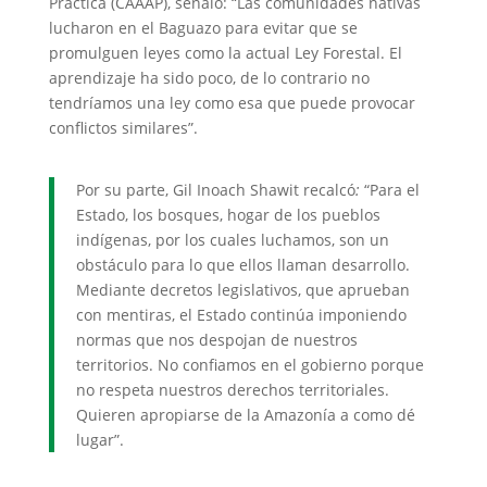
Práctica (CAAAP), señaló: “Las comunidades nativas
lucharon en el Baguazo para evitar que se
promulguen leyes como la actual Ley Forestal. El
aprendizaje ha sido poco, de lo contrario no
tendríamos una ley como esa que puede provocar
conflictos similares”.
Por su parte, Gil Inoach Shawit recalcó
:
“Para el
Estado, los bosques, hogar de los pueblos
indígenas, por los cuales luchamos, son un
obstáculo para lo que ellos llaman desarrollo.
Mediante decretos legislativos, que aprueban
con mentiras, el Estado continúa imponiendo
normas que nos despojan de nuestros
territorios. No confiamos en el gobierno porque
no respeta nuestros derechos territoriales.
Quieren apropiarse de la Amazonía a como dé
lugar”.