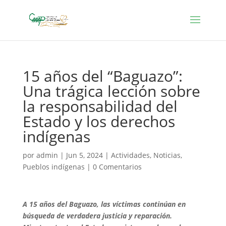
15 años del “Baguazo”:
Una trágica lección sobre
la responsabilidad del
Estado y los derechos
indígenas
por
admin
|
Jun 5, 2024
|
Actividades
,
Noticias
,
Pueblos indígenas
|
0 Comentarios
A 15 años del Baguazo, las víctimas continúan en
búsqueda de verdadera justicia y reparación.