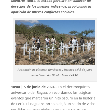
Mientras tanto, el Estado persiste en vulnerar los
derechos de los pueblos indígenas, propiciando la
aparición de nuevos conflictos sociales.
Asociación de víctimas, familiares y heridos del 5 de junio
en la Curva del Diablo. Foto: CAAAP.
10:00 | 5 de junio de 2024.-
En el decimoquinto
aniversario del Baguazo, recordamos los trágicos
eventos que marcaron un hito oscuro en la historia
de Perú. El ‘Baguazo’ no solo dejó un saldo de vidas
perdidas y graves violaciones de los derechos