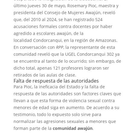
último jueves 30 de mayo, Rosemary Pioc, maestra y
presidenta del Consejo de Mujeres Awajún, reveló
que, del 2010 al 2024, se han registrado 524
acusaciones formales contra docentes por haber
agredido a escolares awajún, de la
localidad Condorcanqui, en la región de Amazonas.
En conversación con
RPP
, la representante de esta
comunidad reveló que la UGEL Condorcanqui 302 ya
se encuentra al tanto de lo ocurrido; sin embargo, de
dicho total, apenas 121 profesores lograron ser
retirados de las aulas de clase.
Falta de respuesta de las autoridades
Para Pioc, la ineficacia del Estado y la falta de
respuesta de las autoridades son factores claves que
llevan a que esta forma de violencia sexual
contra
menores de edad siga en aumento. De acuerdo a su
testimonio, todo lo expuesto solo sirve para
normalizar las agresiones sexuales a menores que
forman parte de la
comunidad awajún
.