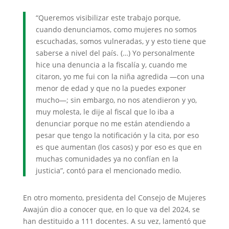
“Queremos visibilizar este trabajo porque,
cuando denunciamos, como mujeres no somos
escuchadas, somos vulneradas, y y esto tiene que
saberse a nivel del país. (…) Yo personalmente
hice una denuncia a la fiscalía y, cuando me
citaron, yo me fui con la niña agredida —con una
menor de edad y que no la puedes exponer
mucho—; sin embargo, no nos atendieron y yo,
muy molesta, le dije al fiscal que lo iba a
denunciar porque no me están atendiendo a
pesar que tengo la notificación y la cita, por eso
es que aumentan (los casos) y por eso es que en
muchas comunidades ya no confían en la
justicia”, contó para el mencionado medio.
En otro momento, presidenta del Consejo de Mujeres
Awajún dio a conocer que, en lo que va del 2024, se
han destituido a 111 docentes. A su vez, lamentó que