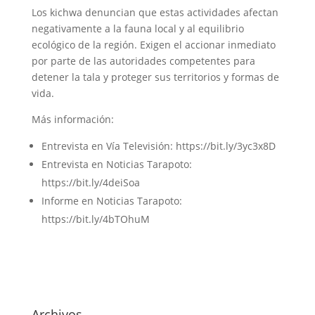
Los kichwa denuncian que estas actividades afectan
negativamente a la fauna local y al equilibrio
ecológico de la región. Exigen el accionar inmediato
por parte de las autoridades competentes para
detener la tala y proteger sus territorios y formas de
vida.
Más información:
Entrevista en Vía Televisión: https://bit.ly/3yc3x8D
Entrevista en Noticias Tarapoto:
https://bit.ly/4deiSoa
Informe en Noticias Tarapoto:
https://bit.ly/4bTOhuM
Archivos