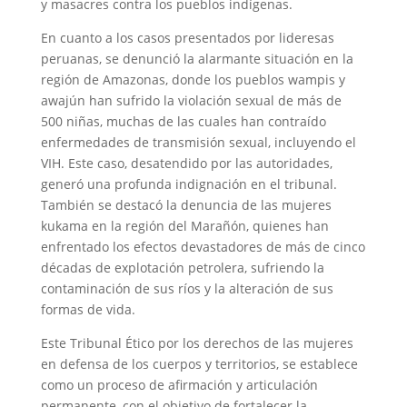
y masacres contra los pueblos indígenas.
En cuanto a los casos presentados por lideresas
peruanas, se denunció la alarmante situación en la
región de Amazonas, donde los pueblos wampis y
awajún han sufrido la violación sexual de más de
500 niñas, muchas de las cuales han contraído
enfermedades de transmisión sexual, incluyendo el
VIH. Este caso, desatendido por las autoridades,
generó una profunda indignación en el tribunal.
También se destacó la denuncia de las mujeres
kukama en la región del Marañón, quienes han
enfrentado los efectos devastadores de más de cinco
décadas de explotación petrolera, sufriendo la
contaminación de sus ríos y la alteración de sus
formas de vida.
Este Tribunal Ético por los derechos de las mujeres
en defensa de los cuerpos y territorios, se establece
como un proceso de afirmación y articulación
permanente, con el objetivo de fortalecer la