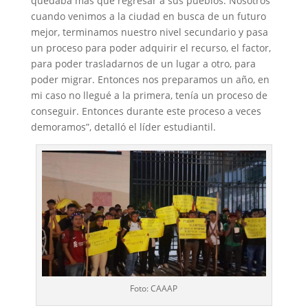
quedaba más que regresar a sus pueblos. Nosotros
cuando venimos a la ciudad en busca de un futuro
mejor, terminamos nuestro nivel secundario y pasa
un proceso para poder adquirir el recurso, el factor,
para poder trasladarnos de un lugar a otro, para
poder migrar. Entonces nos preparamos un año, en
mi caso no llegué a la primera, tenía un proceso de
conseguir. Entonces durante este proceso a veces
demoramos”, detalló el líder estudiantil.
Foto: CAAAP