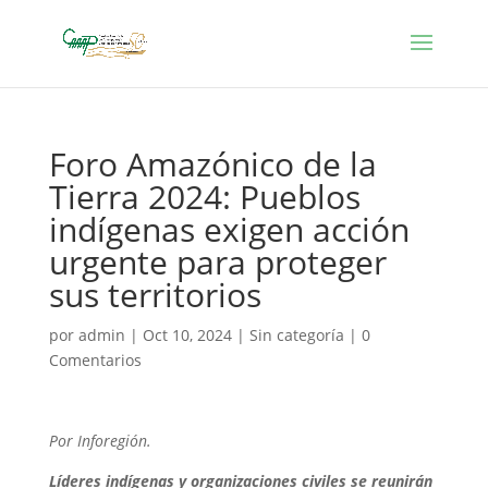
Foro Amazónico de la
Tierra 2024: Pueblos
indígenas exigen acción
urgente para proteger
sus territorios
por
admin
|
Oct 10, 2024
|
Sin categoría
|
0
Comentarios
Por Inforegión.
Líderes indígenas y organizaciones civiles se reunirán