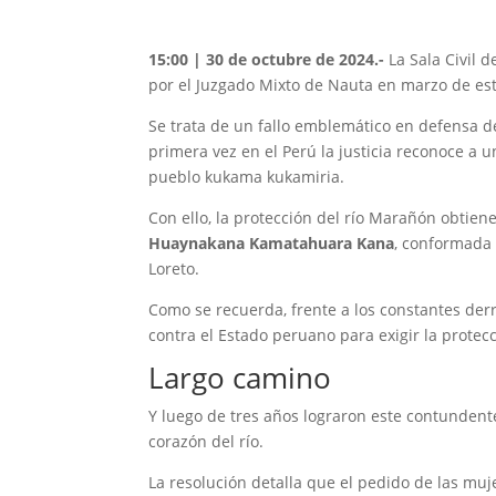
15:00 | 30 de octubre de 2024.-
La Sala Civil 
por el Juzgado Mixto de Nauta en marzo de est
Se trata de un fallo emblemático en defensa d
primera vez en el Perú la justicia reconoce a 
pueblo kukama kukamiria.
Con ello, la protección del río Marañón obtiene
Huaynakana Kamatahuara Kana
, conformada 
Loreto.
Como se recuerda, frente a los constantes derr
contra el Estado peruano para exigir la protec
Largo camino
Y luego de tres años lograron este contundente 
corazón del río.
La resolución detalla que el pedido de las mu