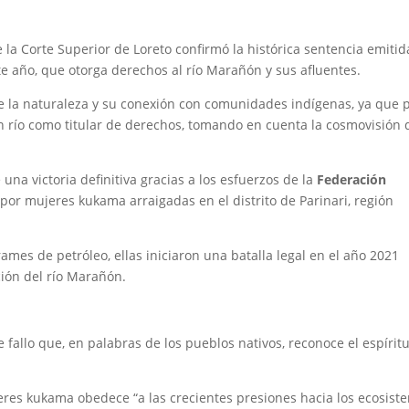
de la Corte Superior de Loreto confirmó la histórica sentencia emitid
e año, que otorga derechos al río Marañón y sus afluentes.
e la naturaleza y su conexión con comunidades indígenas, ya que 
un río como titular de derechos, tomando en cuenta la cosmovisión 
 una victoria definitiva gracias a los esfuerzos de la
Federación
por mujeres kukama arraigadas en el distrito de Parinari, región
ames de petróleo, ellas iniciaron una batalla legal en el año 2021
ción del río Marañón.
fallo que, en palabras de los pueblos nativos, reconoce el espíritu
jeres kukama obedece “a las crecientes presiones hacia los ecosist