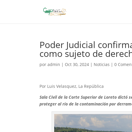
Poder Judicial confirm
como sujeto de derec
por
admin
|
Oct 30, 2024
|
Noticias
|
0 Comen
Por Luis Velasquez, La República
Sala Civil de la Corte Superior de Loreto dict
proteger al río de la contaminación por derram