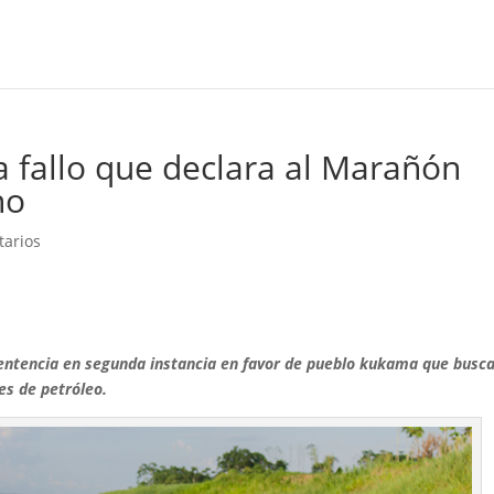
a fallo que declara al Marañón
ho
tarios
ó sentencia en segunda instancia en favor de pueblo kukama que busc
es de petróleo.