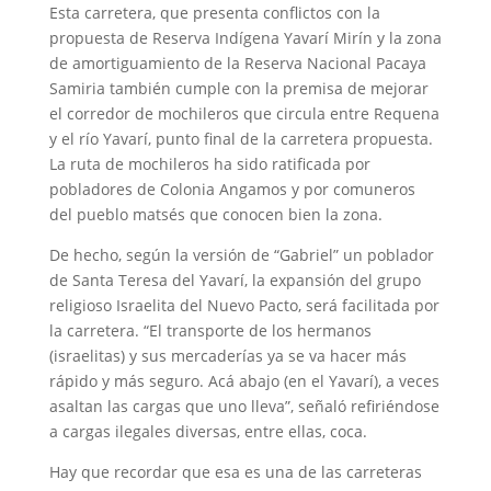
Esta carretera, que presenta conflictos con la
propuesta de Reserva Indígena Yavarí Mirín y la zona
de amortiguamiento de la Reserva Nacional Pacaya
Samiria también cumple con la premisa de mejorar
el corredor de mochileros que circula entre Requena
y el río Yavarí, punto final de la carretera propuesta.
La ruta de mochileros ha sido ratificada por
pobladores de Colonia Angamos y por comuneros
del pueblo matsés que conocen bien la zona.
De hecho, según la versión de “Gabriel” un poblador
de Santa Teresa del Yavarí, la expansión del grupo
religioso Israelita del Nuevo Pacto, será facilitada por
la carretera. “El transporte de los hermanos
(israelitas) y sus mercaderías ya se va hacer más
rápido y más seguro. Acá abajo (en el Yavarí), a veces
asaltan las cargas que uno lleva”, señaló refiriéndose
a cargas ilegales diversas, entre ellas, coca.
Hay que recordar que esa es una de las carreteras