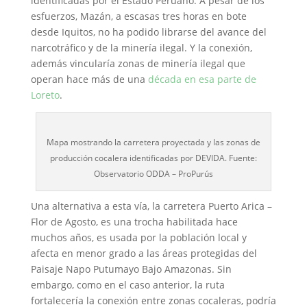
identificadas por el Estado Peruano. A pesar de los
esfuerzos, Mazán, a escasas tres horas en bote
desde Iquitos, no ha podido librarse del avance del
narcotráfico y de la minería ilegal. Y la conexión,
además vincularía zonas de minería ilegal que
operan hace más de una
década en esa parte de
Loreto
.
Mapa mostrando la carretera proyectada y las zonas de
producción cocalera identificadas por DEVIDA. Fuente:
Observatorio ODDA – ProPurús
Una alternativa a esta vía, la carretera Puerto Arica –
Flor de Agosto, es una trocha habilitada hace
muchos años, es usada por la población local y
afecta en menor grado a las áreas protegidas del
Paisaje Napo Putumayo Bajo Amazonas. Sin
embargo, como en el caso anterior, la ruta
fortalecería la conexión entre zonas cocaleras, podría