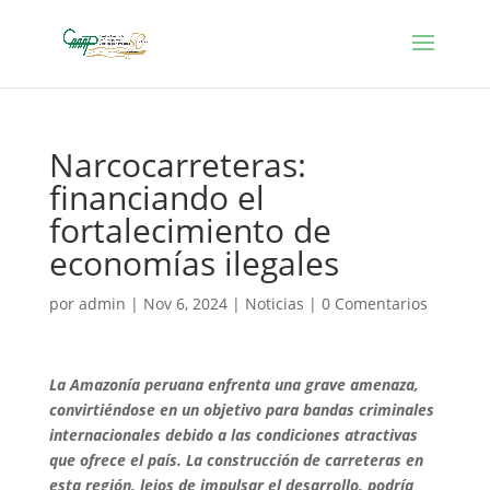
Narcocarreteras:
financiando el
fortalecimiento de
economías ilegales
por
admin
|
Nov 6, 2024
|
Noticias
|
0 Comentarios
La Amazonía peruana enfrenta una grave amenaza,
convirtiéndose en un objetivo para bandas criminales
internacionales debido a las condiciones atractivas
que ofrece el país. La construcción de carreteras en
esta región, lejos de impulsar el desarrollo, podría