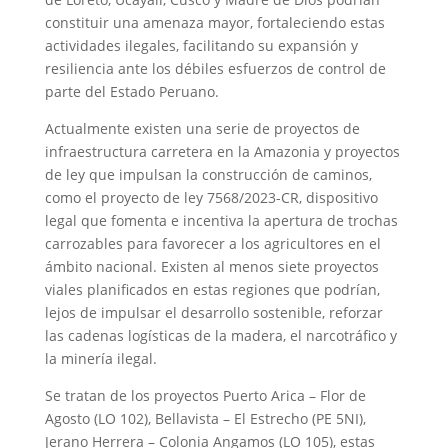
constituir una amenaza mayor, fortaleciendo estas
actividades ilegales, facilitando su expansión y
resiliencia ante los débiles esfuerzos de control de
parte del Estado Peruano.
Actualmente existen una serie de proyectos de
infraestructura carretera en la Amazonia y proyectos
de ley que impulsan la construcción de caminos,
como el proyecto de ley 7568/2023-CR, dispositivo
legal que fomenta e incentiva la apertura de trochas
carrozables para favorecer a los agricultores en el
ámbito nacional. Existen al menos siete proyectos
viales planificados en estas regiones que podrían,
lejos de impulsar el desarrollo sostenible, reforzar
las cadenas logísticas de la madera, el narcotráfico y
la minería ilegal.
Se tratan de los proyectos Puerto Arica – Flor de
Agosto (LO 102), Bellavista – El Estrecho (PE 5NI),
Jerano Herrera – Colonia Angamos (LO 105), estas