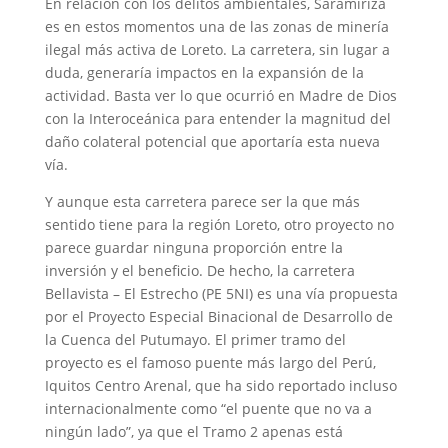
En relación con los delitos ambientales, Saramiriza
es en estos momentos una de las zonas de minería
ilegal más activa de Loreto. La carretera, sin lugar a
duda, generaría impactos en la expansión de la
actividad. Basta ver lo que ocurrió en Madre de Dios
con la Interoceánica para entender la magnitud del
daño colateral potencial que aportaría esta nueva
vía.
Y aunque esta carretera parece ser la que más
sentido tiene para la región Loreto, otro proyecto no
parece guardar ninguna proporción entre la
inversión y el beneficio. De hecho, la carretera
Bellavista – El Estrecho (PE 5NI) es una vía propuesta
por el Proyecto Especial Binacional de Desarrollo de
la Cuenca del Putumayo. El primer tramo del
proyecto es el famoso puente más largo del Perú,
Iquitos Centro Arenal, que ha sido reportado incluso
internacionalmente como “el puente que no va a
ningún lado”, ya que el Tramo 2 apenas está