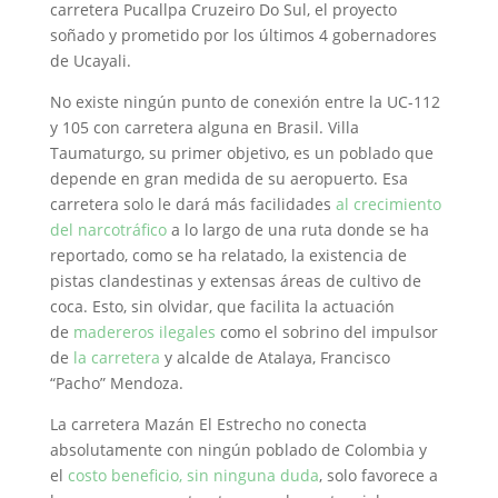
carretera Pucallpa Cruzeiro Do Sul, el proyecto
soñado y prometido por los últimos 4 gobernadores
de Ucayali.
No existe ningún punto de conexión entre la UC-112
y 105 con carretera alguna en Brasil. Villa
Taumaturgo, su primer objetivo, es un poblado que
depende en gran medida de su aeropuerto. Esa
carretera solo le dará más facilidades
al crecimiento
del narcotráfico
a lo largo de una ruta donde se ha
reportado, como se ha relatado, la existencia de
pistas clandestinas y extensas áreas de cultivo de
coca. Esto, sin olvidar, que facilita la actuación
de
madereros ilegales
como el sobrino del impulsor
de
la carretera
y alcalde de Atalaya, Francisco
“Pacho” Mendoza.
La carretera Mazán El Estrecho no conecta
absolutamente con ningún poblado de Colombia y
el
costo beneficio, sin ninguna duda
, solo favorece a