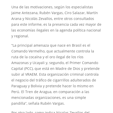
Una de las motivaciones, según los especialistas
Jaime Antezana, Rubén Vargas, Ciro Salazar, Martín
Arana y Nicolás Zevallos, entre otros consultados
para este informe, es la presencia cada vez mayor de
las economías ilegales en la agenda política nacional
y regional.
“La principal amenaza que nace en Brasil es el
Comando Vermelho, que actualmente controla la
ruta de la cocaína y el oro ilegal de los ríos
Amazonas y Ucayali y, segundo, el Primer Comando
Capital (PCC), que está en Madre de Dios y pretende
subir al VRAEM. Esta organización criminal controla
el negocio del tráfico de cigarrillos adulterados de
Paraguay y Bolivia y pretende hacer lo mismo en
Perú. El Tren de Aragua, en comparación a las
mencionadas organizaciones, es una simple
pandilla”, señala Rubén Vargas.
Por otro lado, como indica Nicolas Zevallos del