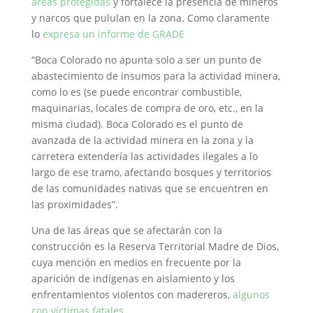
áreas protegidas
y fortalece la presencia de mineros
y narcos que pululan en la zona. Como claramente
lo
expresa un informe de GRADE
“Boca Colorado no apunta solo a ser un punto de
abastecimiento de insumos para la actividad minera,
como lo es (se puede encontrar combustible,
maquinarias, locales de compra de oro, etc., en la
misma ciudad). Boca Colorado es el punto de
avanzada de la actividad minera en la zona y la
carretera extendería las actividades ilegales a lo
largo de ese tramo, afectando bosques y territorios
de las comunidades nativas que se encuentren en
las proximidades”.
Una de las áreas que se afectarán con la
construcción es la Reserva Territorial Madre de Dios,
cuya mención en medios en frecuente por la
aparición de indígenas en aislamiento y los
enfrentamientos violentos con madereros,
algunos
con víctimas fatales
.