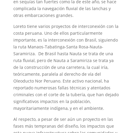
en sequías tan fuertes como la de este año, se hace
complicada la navegación fluvial de las lanchas y
otras embarcaciones grandes.
Loreto tiene varios proyectos de interconexión con la
costa peruana. Uno de ellos particularmente
importante, es la interconexión con Brasil, siguiendo
la ruta Manaos-Tabatinga-Santa Rosa-Nauta-
Saramiriza. De Brasil hasta Nauta se trata de una
ruta fluvial, pero de Nauta a Saramiriza se trata ya
de la construcción de una carretera, la cual iría,
teóricamente, paralela al derecho de vía del
Oleoducto Nor Peruano. Este activo nacional, ha
reportado numerosas fallas técnicas y atentados
criminales con el corte de la tubería, que han dejado
significativos impactos en la población,
mayoritariamente indígena, y en el ambiente.
Al respecto, a pesar de ser aún un proyecto en las
fases más tempranas del diseño, los impactos que
esta nueva infraestructura sobre las comunidades y