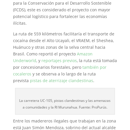
para la Conservación para el Desarrollo Sostenible
(FCDS), este es considerado el proyecto con mayor
potencial logístico para fortalecer las economías
ilícitas.
La ruta de 559 kilómetros facilitaría el transporte de
cocaína desde el Alto Ucayali, el VRAEM, el Sheshea,
Huánuco y otras zonas de la selva central hacia
Brasil. Como reportó el proyecto
Amazon
Underworld
, y
reportajes previos
, la ruta está tomada
por concesionarios forestales, pero
también por
cocaleros
y se observa a lo largo de la ruta
prevista
pistas de aterrizaje clandestinas
.
La carretera UC-105, pistas clandestinas y las amenazas
a comunidades y la RI Murunahua. Fuente: ProPurús.
Entre los madereros ilegales que trabajan en la zona
está Juan Simón Mendoza, sobrino del actual alcalde