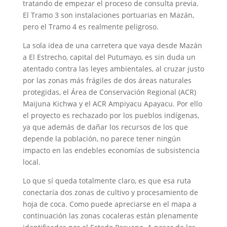
tratando de empezar el proceso de consulta previa.
El Tramo 3 son instalaciones portuarias en Mazán,
pero el Tramo 4 es realmente peligroso.
La sola idea de una carretera que vaya desde Mazán
a El Estrecho, capital del Putumayo, es sin duda un
atentado contra las leyes ambientales, al cruzar justo
por las zonas más frágiles de dos áreas naturales
protegidas, el Área de Conservación Regional (ACR)
Maijuna Kichwa y el ACR Ampiyacu Apayacu. Por ello
el proyecto es rechazado por los pueblos indígenas,
ya que además de dañar los recursos de los que
depende la población, no parece tener ningún
impacto en las endebles economías de subsistencia
local.
Lo que sí queda totalmente claro, es que esa ruta
conectaría dos zonas de cultivo y procesamiento de
hoja de coca. Como puede apreciarse en el mapa a
continuación las zonas cocaleras están plenamente