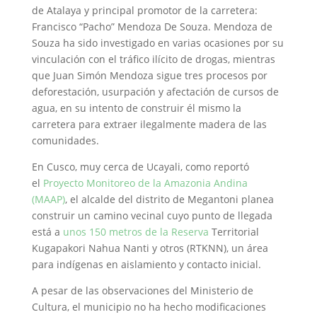
de Atalaya y principal promotor de la carretera:
Francisco “Pacho” Mendoza De Souza. Mendoza de
Souza ha sido investigado en varias ocasiones por su
vinculación con el tráfico ilícito de drogas, mientras
que Juan Simón Mendoza sigue tres procesos por
deforestación, usurpación y afectación de cursos de
agua, en su intento de construir él mismo la
carretera para extraer ilegalmente madera de las
comunidades.
En Cusco, muy cerca de Ucayali, como reportó
el
Proyecto Monitoreo de la Amazonia Andina
(MAAP)
, el alcalde del distrito de Megantoni planea
construir un camino vecinal cuyo punto de llegada
está a
unos 150 metros de la Reserva
Territorial
Kugapakori Nahua Nanti y otros (RTKNN), un área
para indígenas en aislamiento y contacto inicial.
A pesar de las observaciones del Ministerio de
Cultura, el municipio no ha hecho modificaciones