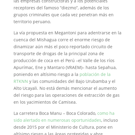
las empresas constructoras y a los potenciales
receptores del famoso “diezmo”, además de los
grupos criminales que cada vez penetran más en
territorio peruano.
La vía propuesta en Megantoni para adentrarse en la
cuenca del Mishagua corre el enorme riesgo de
dinamizar aún más el poco reportado circuito de
transporte de drogas de la principal zona de
producción de coca en el Perú –el Valle de los ríos
Apurímac, Ene y Mantaro (VRAEM)– hasta Sepahua,
poniendo en altísimo riesgo a la
población de la
RTKNN
y las comunidades del Bajo Urubamba y el
Alto Ucayali. No está demás mencionar el aumento
del riesgo para las operaciones de extracción de gas
en los yacimientos de Camisea.
La carretera Boca Manu – Boca Colorado,
como ha
sido alertado en numerosas oportunidades
, incluso
desde 2015 por el Ministerio de Cultura, pone en
altísimo riesgo a las áreas protegidas y abre