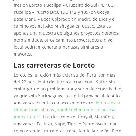
tres en Loreto, Pucallpa – Cruzeiro do Sul (PE 18C),
Pucallpa – Puerto Breu (UC 112 y 105) en Ucayali,
Boca Manu – Boca Colorado en Madre de Dios y el
camino vecinal Alto Mishagua en Cusco. Esta es
apenas una muestra de algunos proyectos notorios,
pero sin duda, otros caminos proyectados a nivel
local podrían generar amenazas similares o
mayores.
Las carreteras de Loreto
Loreto es la región más extensa del Perú, con más
del 22 por ciento del territorio nacional. Sufre, sin
embargo, de un problema muy serio de conectividad,
ya que solo Yurimaguas, la capital provincial de Alto
Amazonas, cuenta con acceso terrestre.
Iquitos es la
ciudad tropical más grande del mundo sin acceso
por carretera
. Los ríos, como el Ucayali, Marañón,
Amazonas, Pastaza, Napo, Tigre y Putumayo actúan
como grandes carreteras, conectando la región. Pero