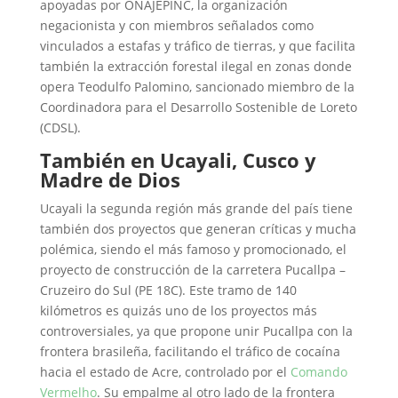
apoyadas por ONAJEPINC, la organización
negacionista y con miembros señalados como
vinculados a estafas y tráfico de tierras, y que facilita
también la extracción forestal ilegal en zonas donde
opera Teodulfo Palomino, sancionado miembro de la
Coordinadora para el Desarrollo Sostenible de Loreto
(CDSL).
También en Ucayali, Cusco y
Madre de Dios
Ucayali la segunda región más grande del país tiene
también dos proyectos que generan críticas y mucha
polémica, siendo el más famoso y promocionado, el
proyecto de construcción de la carretera Pucallpa –
Cruzeiro do Sul (PE 18C). Este tramo de 140
kilómetros es quizás uno de los proyectos más
controversiales, ya que propone unir Pucallpa con la
frontera brasileña, facilitando el tráfico de cocaína
hacia el estado de Acre, controlado por el
Comando
Vermelho
. Su empalme al otro lado de la frontera