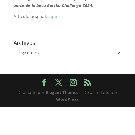
parte de la beca Bertha Challenge 2024.
Artículo original:
aquí
Archivos
Archivos
Diseñado por
Elegant Themes
| Desarrollado por
WordPress