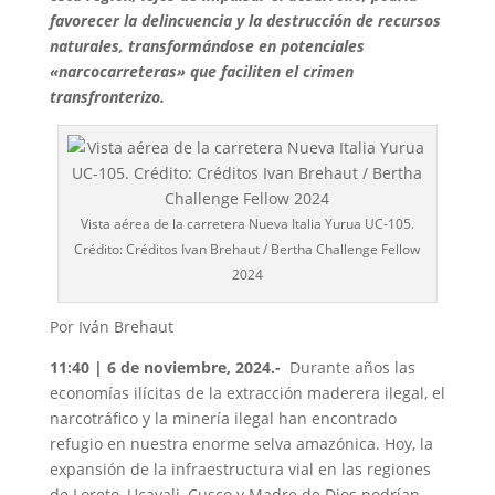
favorecer la delincuencia y la destrucción de recursos
naturales, transformándose en potenciales
«narcocarreteras» que faciliten el crimen
transfronterizo.
Vista aérea de la carretera Nueva Italia Yurua UC-105.
Crédito: Créditos Ivan Brehaut / Bertha Challenge Fellow
2024
Por Iván Brehaut
11:40 | 6 de noviembre, 2024.-
Durante años las
economías ilícitas de la extracción maderera ilegal, el
narcotráfico y la minería ilegal han encontrado
refugio en nuestra enorme selva amazónica. Hoy, la
expansión de la infraestructura vial en las regiones
de Loreto, Ucayali, Cusco y Madre de Dios podrían