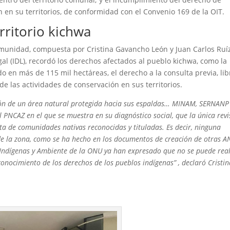
 en su territorios
, de conformidad con el Convenio 169 de la OIT.
ritorio kichwa
comunidad, compuesta por Cristina Gavancho León y Juan Carlos Ruí
al (IDL), recordó los derechos afectados al pueblo kichwa, como la
do en más de 115 mil hectáreas, el derecho a la consulta previa, lib
 de las actividades de conservación en sus territorios
.
ción de un área natural protegida hacia sus espaldas… MINAM, SERNANP
PNCAZ en el que se muestra en su diagnóstico social, que la única revi
sta de comunidades nativas reconocidas y tituladas. Es decir, ninguna
de la zona, como se ha hecho en los documentos de creación de otras A
s Indígenas y Ambiente de la ONU ya han expresado que no se puede real
conocimiento de los derechos de los pueblos indígenas” , declaró Cristi