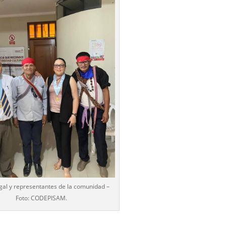
gal y representantes de la comunidad –
Foto: CODEPISAM.