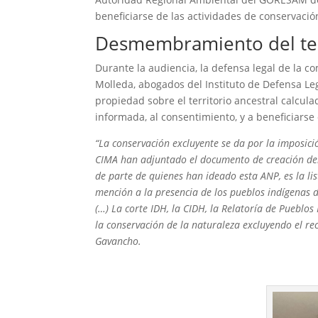
beneficiarse de las actividades de conservación
Desmembramiento del ter
Durante la audiencia, la defensa legal de la 
Molleda, abogados del Instituto de Defensa Leg
propiedad sobre el territorio ancestral calcula
informada, al consentimiento, y
a beneficiarse
“La conservación excluyente se da por la imposi
CIMA han adjuntado el documento de creación del 
de parte de quienes han ideado esta ANP, es la li
mención a la presencia de los pueblos indígenas 
(…) La corte IDH, la CIDH, la Relatoría de Pueblo
la conservación de la naturaleza excluyendo el re
Gavancho.