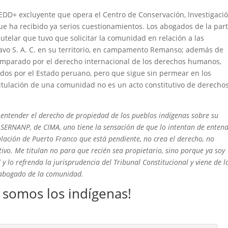
EDD+ excluyente que opera el Centro de Conservación, Investigació
que ha
recibido ya serios cuestionamientos
. Los abogados de la par
elar que tuvo que solicitar la comunidad en relación a las
vo S. A. C
. en su territorio,
en campamento Remanso
; además de
amparado por el derecho internacional de los derechos humanos,
ados por el Estado peruano, pero que sigue sin permear en los
 titulación de una comunidad no es un acto constitutivo de derechos
entender el derecho de propiedad de los pueblos indígenas sobre su
, SERNANP, de CIMA, uno tiene la sensación de que lo intentan de enten
itulación de Puerto Franco que está pendiente, no crea el derecho, no
ativo. Me titulan no para que recién sea propietario, sino porque ya soy
 y lo refrenda la jurisprudencia del Tribunal Constitucional y viene de l
, abogado de la comunidad.
 somos los indígenas!