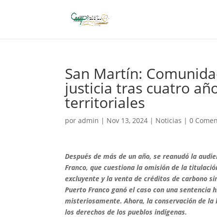
San Martín: Comunida
justicia tras cuatro a
territoriales
por
admin
|
Nov 13, 2024
|
Noticias
|
0 Comen
Después de más de un año, se reanudó la audi
Franco, que cuestiona la omisión de la titulaci
excluyente y la venta de créditos de carbono s
Puerto Franco ganó el caso con una sentencia hi
misteriosamente. Ahora, la conservación de la 
los derechos de los pueblos indígenas.