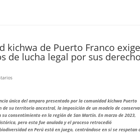
d kichwa de Puerto Franco exig
ños de lucha legal por sus derech
tarios
encia única del amparo presentado por la comunidad
kichwa
Puerto
ón de su territorio ancestral, la imposición de un modelo de conserv
in su consentimiento en la región de San Martín. En marzo de 2023,
stórica, pero esta fue anulada y el proceso retrocedió
biodiversidad en Perú está en juego, centrándose en si se respetan 