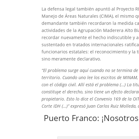
La defensa legal también apuntó al Proyecto R
Manejo de Áreas Naturales (CIMA), el mismo 
demandante también recordaron la medida caut
actividades de la
Agrupación Maderera Alto Bia
recordar nuevamente el hecho indiscutible y 
sustentado en tratados internacionales ratific
funcionarios estatales: el reconocimiento y la
sino meramente declarativo.
“El problema surge aquí cuando no se termina de 
territorio. Cuando uno lee los escritos de MINAM
con el código civil. Allí está el problema (…) La t
constituye el derecho, sino tiene un efecto declar
propietario. Esto lo dice el Convenio 169 de la OIT
Corte IDH (…)” expresó Juan Carlos Ruiz Molleda
Puerto Franco: ¡Nosotros