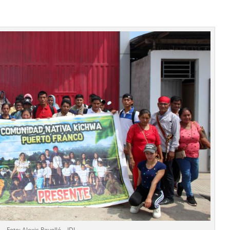
Foto: Alexis Revollé – IDL.